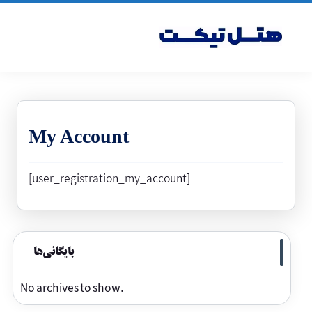
My Account
[user_registration_my_account]
بایگانی‌ها
No archives to show.