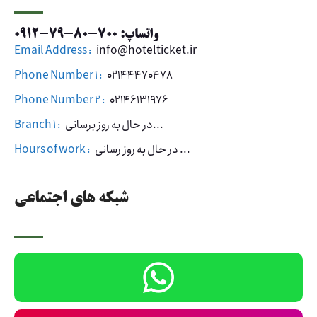
واتساپ: 700-80-79-0912
Email Address :
info@hotelticket.ir
Phone Number 1 :
02144470478
Phone Number 2 :
02146131976
در حال به روز برسانی...
Branch 1 :
در حال به روز رسانی ...
Hours of work :
شبکه های اجتماعی