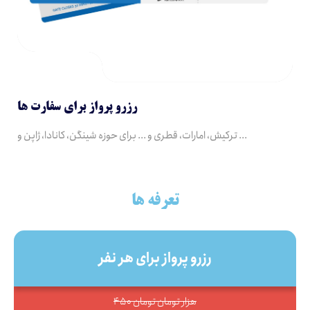
رزرو پرواز برای سفارت ها
ترکیش، امارات، قطری و ... برای حوزه شینگن، کانادا، ژاپن و ...
تعرفه ها
رزرو پرواز برای هر نفر
450 هزار تومان تومان