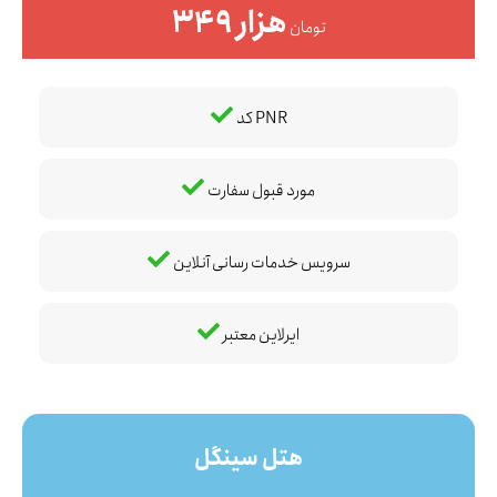
349 هزار
تومان
کد PNR
مورد قبول سفارت
سرویس خدمات رسانی آنلاین
ایرلاین معتبر
هتل سینگل