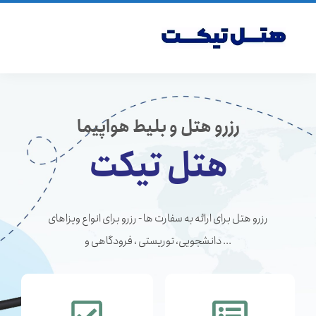
رزرو هتل و بلیط هواپیما
هتل تیکت
رزرو هتل برای ارائه به سفارت ها - رزرو برای انواع ویزاهای
دانشجویی، توریستی ، فرودگاهی و ...