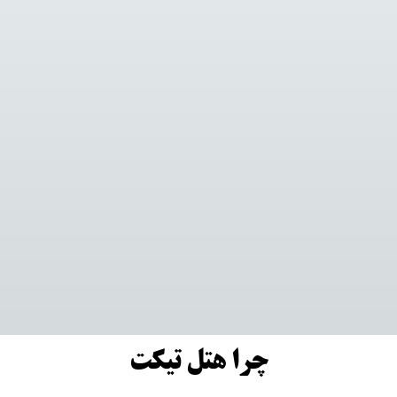
چرا هتل تیکت