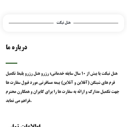
هتل تیکت
درباره ما
هتل تیکت با بیش از 10 سال سابقه خدماتی: رزرو هتل رزرو بلیط تکمیل
فرم های شینگن (آفلاین و آنلاین) بیمه مسافرتی مورد قبول سفارت ها
جهت تکمیل مدارک و ارائه به سفارت ها را برای کابران و همکارن محترم
فراهم می نماید.