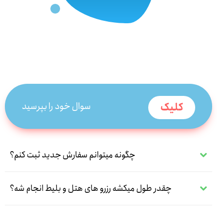
سوال خود را بپرسید
کلیک
چگونه میتوانم سفارش جدید ثبت کنم؟
چقدر طول میکشه رزرو های هتل و بلیط انجام شه؟