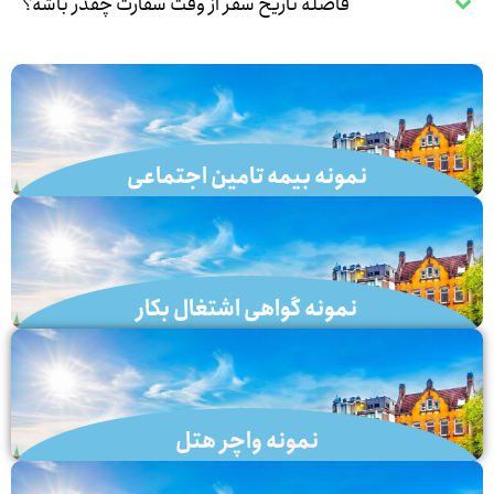
فاصله تاریخ سفر از وقت سفارت چقدر باشه؟
نمونه بیمه تامین اجتماعی
لینک
نمونه گواهی اشتغال بکار
لینک
نمونه واچر هتل
لینک