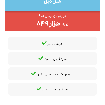
هتل دبل
950 هزار تومان تومان
849 هزار
تومان
رفرنس نامبر
مورد قبول سفارت
سرویس خدمات رسانی آنلاین
مستقیم از سایت هتل