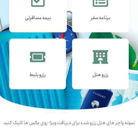
برنامه سفر
بیمه مسافرتی
رزرو هتل
رزرو بلیط
نمونه واچر های هتل رزرو شده برای دریافت ویزا- روی عکس ها کلیک کنید