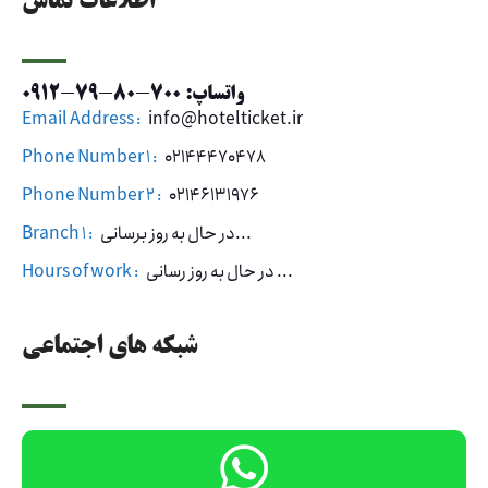
اطلاعات تماس
واتساپ: 700-80-79-0912
Email Address :
info@hotelticket.ir
Phone Number 1 :
02144470478
Phone Number 2 :
02146131976
در حال به روز برسانی...
Branch 1 :
در حال به روز رسانی ...
Hours of work :
شبکه های اجتماعی