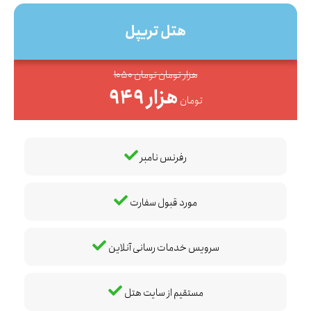
هتل تریپل
1050 هزار تومان تومان
949 هزار
تومان
رفرنس نامبر
مورد قبول سفارت
سرویس خدمات رسانی آنلاین
مستقیم از سایت هتل