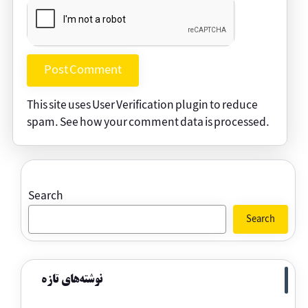
This site uses User Verification plugin to reduce
spam.
See how your comment data is processed
.
Search
Search
نوشته‌های تازه