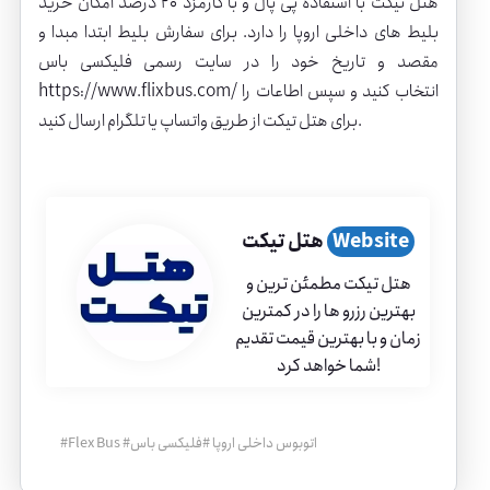
هتل تیکت با استفاده پی پال و با کارمزد 20 درصد امکان خرید
بلیط های داخلی اروپا را دارد. برای سفارش بلیط ابتدا مبدا و
مقصد و تاریخ خود را در سایت رسمی فلیکسی باس
انتخاب کنید و سپس اطاعات را
https://www.flixbus.com/
برای هتل تیکت از طریق واتساپ یا تلگرام ارسال کنید.
Website
هتل تیکت
هتل تیکت مطمئن ترین و
بهترین رزرو ها را در کمترین
زمان و با بهترین قیمت تقدیم
شما خواهد کرد!
اتوبوس داخلی اروپا
#
فلیکسی باس
#
Flex Bus
#