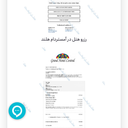
رزرو هتل در آمستردام هلند