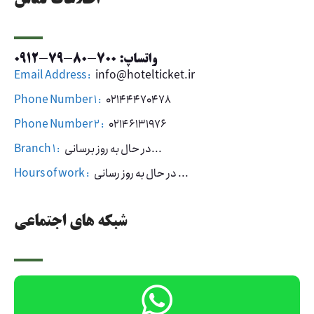
اطلاعات تماس
واتساپ: 700-80-79-0912
Email Address :
info@hotelticket.ir
Phone Number 1 :
02144470478
Phone Number 2 :
02146131976
در حال به روز برسانی...
Branch 1 :
در حال به روز رسانی ...
Hours of work :
شبکه های اجتماعی