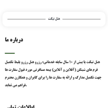
هتل تیکت
درباره ما
هتل تیکت با بیش از 10 سال سابقه خدماتی: رزرو هتل رزرو بلیط تکمیل
فرم های شینگن (آفلاین و آنلاین) بیمه مسافرتی مورد قبول سفارت ها
جهت تکمیل مدارک و ارائه به سفارت ها را برای کابران و همکارن محترم
فراهم می نماید.