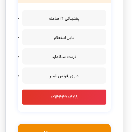
پشتیبانی 24 ساعته
قابل استعلام
فرمت استاندارد
دارای رفرنس نامبر
02144470478