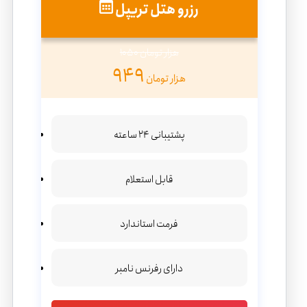
رزرو هتل تریپل
1050 هزار تومان
949
هزار تومان
پشتیبانی 24 ساعته
قابل استعلام
فرمت استاندارد
دارای رفرنس نامبر