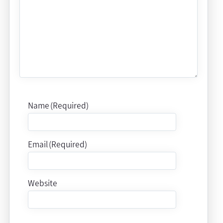
Name (Required)
Email (Required)
Website