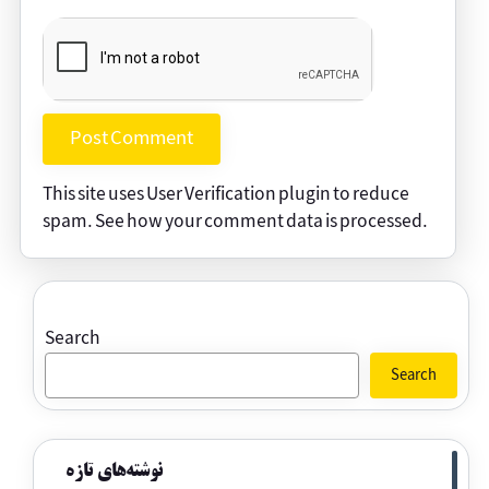
This site uses User Verification plugin to reduce
spam.
See how your comment data is processed
.
Search
Search
نوشته‌های تازه