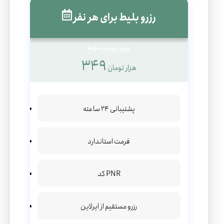
رزرو بلیط برای هر نفر
450 هزار تومان
349
هزار تومان
پشتیبانی 24 ساعته
فرمت استاندارد
کد PNR
رزرو مستقیم از ایرلاین