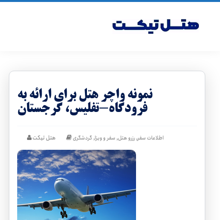
نمونه واچر هتل برای ارائه به
فرودگاه-تفلیس، گرجستان
,
,
,
هتل تیکت
اطلاعات سفر
رزرو هتل
سفر و ویزا
گردشگری