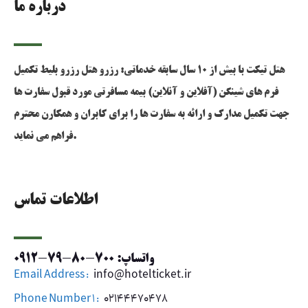
درباره ما
هتل تیکت با بیش از 10 سال سابقه خدماتی: رزرو هتل رزرو بلیط تکمیل
فرم های شینگن (آفلاین و آنلاین) بیمه مسافرتی مورد قبول سفارت ها
جهت تکمیل مدارک و ارائه به سفارت ها را برای کابران و همکارن محترم
فراهم می نماید.
اطلاعات تماس
واتساپ: 700-80-79-0912
Email Address :
info@hotelticket.ir
Phone Number 1 :
02144470478