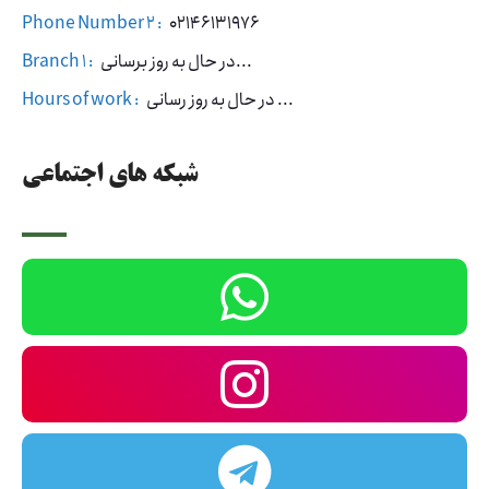
Phone Number 2 :
02146131976
در حال به روز برسانی...
Branch 1 :
در حال به روز رسانی ...
Hours of work :
شبکه های اجتماعی