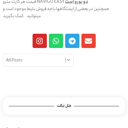
دو یورو است
قیمت هر کارت مترو NAVIGO EASY
همچنین در بعضی از ایستگاهها باجه فروش بلیط موجود است و
میتوانید کمک بگیرید
هتل تیکت