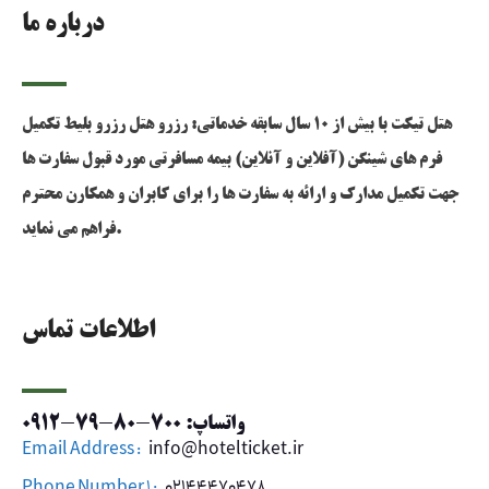
درباره ما
هتل تیکت با بیش از 10 سال سابقه خدماتی: رزرو هتل رزرو بلیط تکمیل
فرم های شینگن (آفلاین و آنلاین) بیمه مسافرتی مورد قبول سفارت ها
جهت تکمیل مدارک و ارائه به سفارت ها را برای کابران و همکارن محترم
فراهم می نماید.
اطلاعات تماس
واتساپ: 700-80-79-0912
Email Address :
info@hotelticket.ir
Phone Number 1 :
02144470478