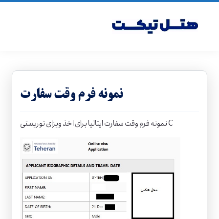
نمونه فرم وقت سفارت
برای اخذ ویزای توریستی C
نمونه فرم وقت
سفارت ایتالیا