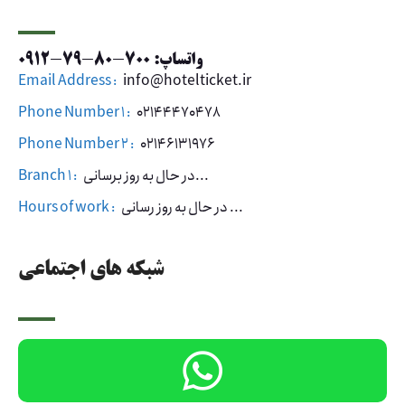
واتساپ: 700-80-79-0912
Email Address :
info@hotelticket.ir
Phone Number 1 :
02144470478
Phone Number 2 :
02146131976
در حال به روز برسانی...
Branch 1 :
در حال به روز رسانی ...
Hours of work :
شبکه های اجتماعی