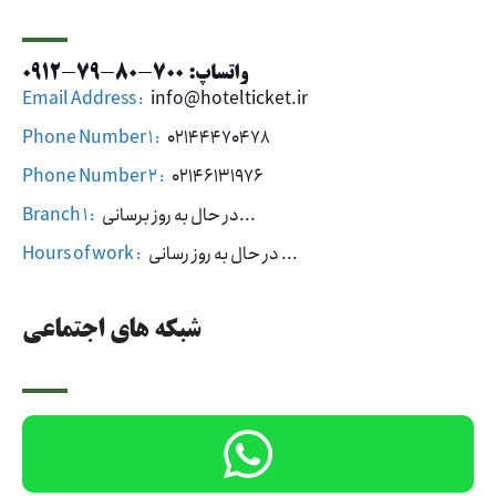
واتساپ: 700-80-79-0912
Email Address :
info@hotelticket.ir
Phone Number 1 :
02144470478
Phone Number 2 :
02146131976
در حال به روز برسانی...
Branch 1 :
در حال به روز رسانی ...
Hours of work :
شبکه های اجتماعی