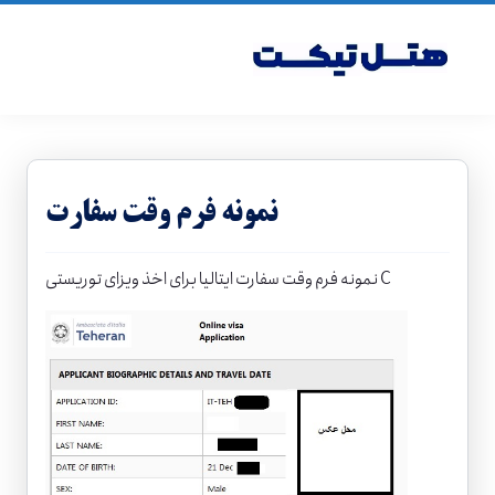
نمونه فرم وقت سفارت
برای اخذ ویزای توریستی C
نمونه فرم وقت
سفارت ایتالیا