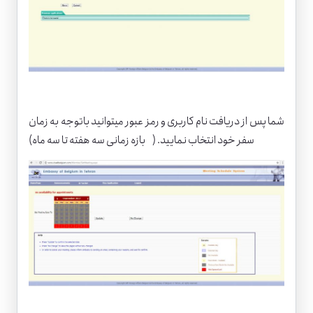
شما پس از دریافت نام کاربری و رمز عبور میتوانید باتوجه به زمان
سفر خود انتخاب نمایید. ( بازه زمانی سه هفته تا سه ماه)