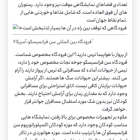
تعدادی فضاهای نمایشگاهی موقت نیز وجود دارد. رستوران
های آن فوق العاده است، که شامل غذاها و خوردنی هایی از
تمام نقاط جهان است.
۷٫ فرودگاه بین المللی سن فرانسیسکو، آمریکا
از پرواز با هواپیما ترس دارید؟ این فرودگاه مخصوص شماست.
فرودگاه سن فرانسیسکو جوخه نجات مخصوص خود را دارد؛
تیمی از حیوانات آماده که مسافرانی که ترس از پرواز دارند را آرام
می کنند. بیشتر این حیوانات، سگ ها هستند. اگر آرامش
حیوانات برایتان کافی نیست، اتاق استراحتی برای مسافرانی
وجود دارد که به مقداری زمان برای آرامش احتیاج دارند. بخش
کودکان نیز بدون شک مورد استقبال مسافران جوانتر قرار
خواهد گرفت.
علاوه بر تجهیزات مخصوص برای بالا رفتن، نمایشگاه هایی
مناسب کودکان وجود دارد که موزه کودکان اکسپلوراتوریوم سن
فرانسیسکو آن ها را ترتیب داده است. موزه هوانوردی در تالار