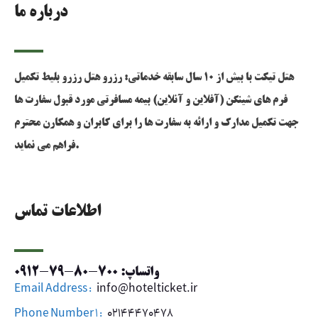
درباره ما
هتل تیکت با بیش از 10 سال سابقه خدماتی: رزرو هتل رزرو بلیط تکمیل
فرم های شینگن (آفلاین و آنلاین) بیمه مسافرتی مورد قبول سفارت ها
جهت تکمیل مدارک و ارائه به سفارت ها را برای کابران و همکارن محترم
فراهم می نماید.
اطلاعات تماس
واتساپ: 700-80-79-0912
Email Address :
info@hotelticket.ir
Phone Number 1 :
02144470478