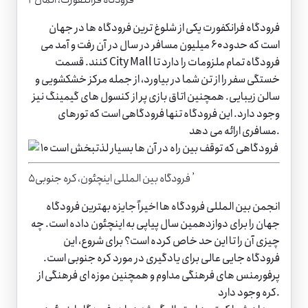
فرودگاه فرانکفورت یکی از شلوغ ترین فرودگاه ها در جهان
است که حدود ۶۰ میلیون مسافر در سال در آن رفت و آمد می
کنند. قسمت City Mall فرودگاه تمام ملزومات را دارد تا
خستگی سفر را از تن شما در بیاورد، از جمله مرکز خشکشویی و
سالن زیبایی. همچنین اتاق بازی پر از کنسول های گیمینگ نیز
وجود دارد. این فرودگاه تنها فرودگاهی است که تورهای
مسافری ارائه می دهد.
۵٫ فرودگاه بین المللی اینچئون، کره جنوبی
انجمن بین المللی فرودگاه ها اخیراً جایزه بهترین فرودگاه
جهان را برای دوازدهمین سال پیاپی به اینچئون داده است. چه
چیزی آن را تا این حد خاص کرده است؟ برای شروع، این
فرودگاه جایی عالی برای یادگیری در مورد کره جنوبی است.
پرفورمنس های فرهنگی مداوم و همچنین موزه ای فرهنگی از
کره وجود دارد.