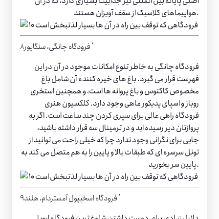
اصلی پایانه بین المللی نیز جذابیت بسیاری دارد، که در آن
هواپیماهای کلاسیک از سقف آویزان هستند.
۸٫ فرودگاه چانگی، سنگاپور
فرودگاه چانگی به خاطر تنوع امکانات موجود در آن در این
فهرست قرار می گیرد. باغ های خیره کننده آن شامل باغ
مخصوص کاکتوس و باغ پروانه ها است، و همچنین استخری
روباز و اسپای پدیکور ماهی وجود دارد. کلکسیون هنری
فرودگاه راهی عالی برای سپری کردن چند ساعت است. اگر به
پروازتان دیر رسیده اید و در ترمینال سه قرار داشته باشید،
جایی برای نگرانی وجود ندارد چرا که خیلی راحت می توانید از
تونل سرسره ای که طبقات بالا و پایین را به هم متصل می کند به
پایین سر بخورید.
۹٫ فرودگاه اسخیپول آمستردام، هلند
دلایل زیادی برای دوست داشتن شلوغ ترین فرودگاه اروپا