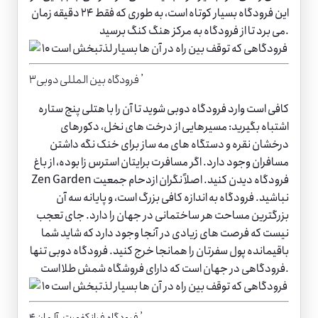
این فرودگاه بسیار کوتاه است، به طوری که فقط ۲۴ دقیقه زمان
می برد تا از فرودگاه به مرکز هنگ کنگ برسید.
۳٫ فرودگاه بین المللی دوبی
کافی است وارد فرودگاه دوبی شوید تا آن را با هتلی پنج ستاره
اشتباه بگیرید: مسیرهایی از درخت های نخل، دکورهای
درخشان نقره و دستگاه های مه ساز برای خنک نگه داشتن
مسافران وجود دارد. اگر مسافرت برایتان استرس زا بوده، از باغ
Zen Garden فرودگاه دیدن کنید. اصلاً نگران ازدحام جمعیت
نباشید. فرودگاه به اندازه کافی بزرگ است، و پایانه سه آن
بزرگترین مساحت هر ساختمانی در جهان را دارد. جای تعجب
نیست که فرصت های زیادی در آنجا وجود دارد که شاید شما
باقیمانده پول سفرتان را همانجا خرج کنید. فرودگاه دوبی تنها
فرودگاهی در جهان است که دارای فروشگاه شمش طلا است.
۴٫ فرودگاه فرانکفورت، آلمان