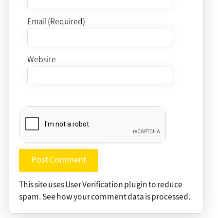
Email (Required)
Website
This site uses User Verification plugin to reduce
spam.
See how your comment data is processed
.