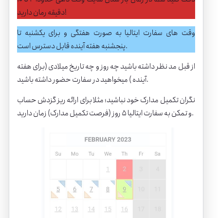
دقیقه رمان دارید!
وقت های سفارت ایتالیا به صورت هفتگی و برای یکشنبه تا
پنجشنبه هفته آینده قابل دسترس است.
از قبل مد نظر داشته باشید چه روز و چه تاریخ میلادی (برای هفته
آینده ) میخواهید در سفارت حضور داشته باشید.
نگران تکمیل مدارک خود نباشید؛ مثلا برای ارائه ریز گزدش حساب
و تمکن به سفارت ایتالیا 5 روز (فرصت تکمیل مدارک) زمان دارید.