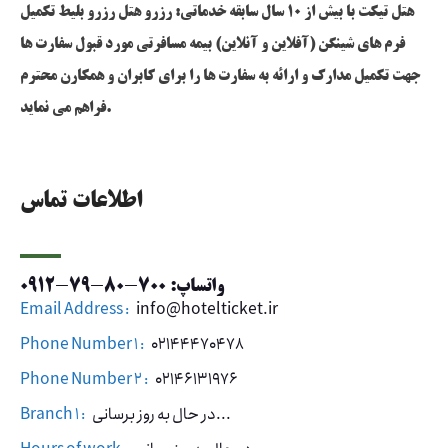
هتل تیکت با بیش از 10 سال سابقه خدماتی: رزرو هتل رزرو بلیط تکمیل
فرم های شینگن (آفلاین و آنلاین) بیمه مسافرتی مورد قبول سفارت ها
جهت تکمیل مدارک و ارائه به سفارت ها را برای کابران و همکارن محترم
فراهم می نماید.
اطلاعات تماس
واتساپ: 700-80-79-0912
Email Address :
info@hotelticket.ir
Phone Number 1 :
02144470478
Phone Number 2 :
02146131976
در حال به روز برسانی...
Branch 1 :