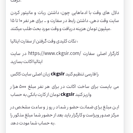
گرفت.
دلال های وقت با ادعاهایی چون: داشتن ربات و مانیتور کردن
سایت وقت دهی، داشتن رابط در سفارت و … برای هر نفر 10 تا 15
میلیون تومان هزینه دریافت و وقت مورد بحث طلب میکنند.
نکات کلیدی وقت گرفتن از سفارت ایتالیا :
کارگزار اصلی سفارت
https://www.ckgsir.com/
در سایت
ایتالیا اکانت بسازید
را فارسی تنظیم کنید
ckgsir
زبان اصلی سایت کاکس
می بایست برای ساخت اکانت در برای هر نفر مبلغ 500 هزار
واریز کنید
ckgsir
تومان از کارت بانکی به حساب
این مبلغ برای ضمانت حضور شما در روز و ساعت مشخص در
مرکز صدور ویزاست و کارگزار باید بعد از حضور شما مبلغ مذکور را
به حساب شما عودت دهد.