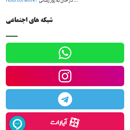
در حال به روز رسانی ...
Hours of work :
شبکه های اجتماعی