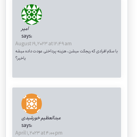
امیر
says:
August 19, 2023 at 12:49 am
با سلام افرادی که ریجکت میشن ، هزینه پرداختی عودت داده میشه
یاخیر؟
عبدالعظیم خورشیدی
says:
April 1, 2023 at 4:00 pm