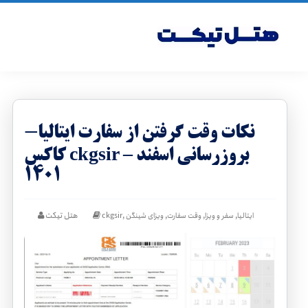
نکات وقت گرفتن از سفارت ایتالیا-
کاکس ckgsir – بروزرسانی اسفند
1401
,
,
,
,
هتل تیکت
ایتالیا
سفر و ویزا
وقت سفارت
ویزای شینگن
ckgsir