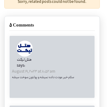
Sorry, related posts could not be found.
5 Comments
هتل تیکت
says:
August 19, 2023 at 8:52 am
سلام خیر عودت داده نمیشه و پولتون سوخت میشه