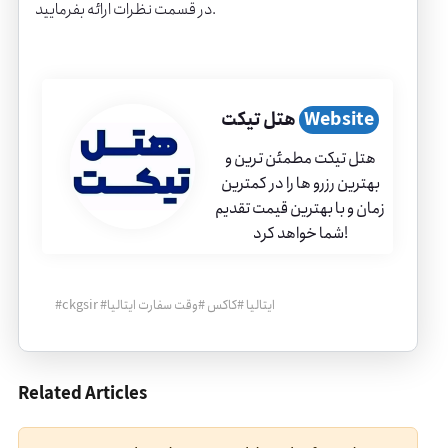
در قسمت نظرات ارائه بفرمایید.
Website
هتل تیکت
هتل تیکت مطمئن ترین و
بهترین رزرو ها را در کمترین
زمان و با بهترین قیمت تقدیم
شما خواهد کرد!
ایتالیا
#
کاکس
#
وقت سفارت ایتالیا
#
ckgsir
#
Related Articles