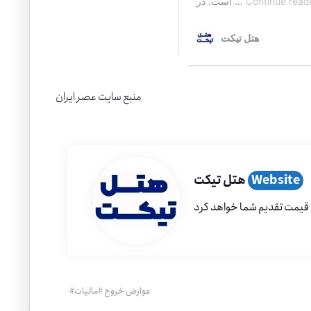
منبع سایت عصر ایران
Website
هتل تیکت
عوارض خروج
#
مالیات
#