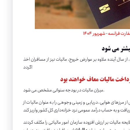
الوقوع سفارت فرانسه - شهریور 1404
بیشتر می شود
سال آینده علاوه بر عوارض خروج، مالیات نیز از مسافران اخذ
گردد!
پرداخت مالیات معاف خواهند بود
میزان مالیات در بودجه سنواتی مشخص می شود.
ز مرزهای هوایی، دریایی و زمینی وجوهی را به عنوان مالیات از
 گزارش ایرنا، نمایندگان در جلسه علنی امروز سه شنبه مجلس با تصویب ماده ۳۳ لایحه مالیات بر ارزش افزوده سازمان امور مالیاتی را مکلف کردند