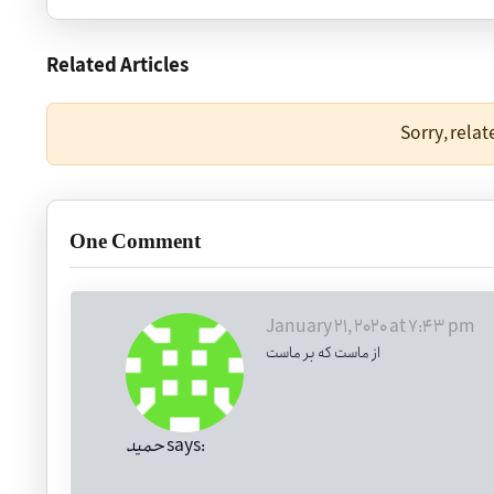
Related Articles
Sorry, rela
One Comment
January 21, 2020 at 7:43 pm
از ماست که بر ماست
says:
حميد