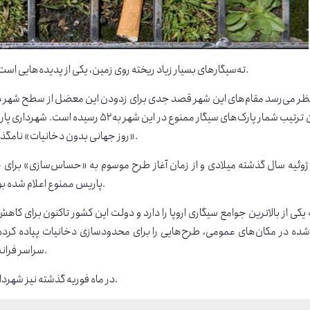
ته‌سیگارهای بسیار زیاد ریخته روی زمین، یکی از پدیده‌هایی است که توجه گردشگران بسیاری را در شهر پاریس به خود جلب می‌کند.
«روز جهانی بدون دخانیات» نامگذاری شده اعلام کرد. این ممنوعیت از روز ۱۸ خرداد اعمال خواهد شد.
پاریس ممنوع اعلام شده بود. روشن کردن سیگار در مناطق سیگار ممنوع ۳۸ یورو جریمه دارد.
یکی از بالاترین جوامع سیگاری اروپا را دارد و دولت این کشور تاکنون برای کاه
سراسر فرانسه از جمله در ۵۰۰ مهد کودک پاریس یکی از این محدودیت‌هاست.
در ماه فوریه گذشته نیز شهرداری پاریس، ۱۹ خیابان این شهر را «خیابان بدون ته‌سیگار» اعلام کرد.