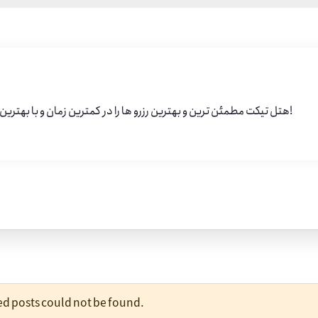
هتل تیکت مطمئن ترین و بهترین رزرو ها را در کمترین زمان و با بهترین قیمت تقدیم شما خواهد کرد!
ted posts could not be found.