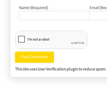
Name (Required)
Email (Re
This site uses User Verification plugin to reduce spam