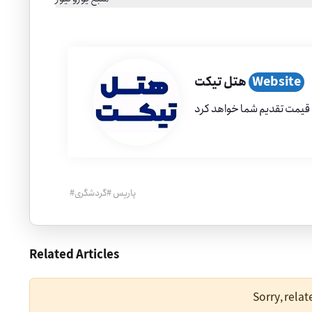
Website
هتل تیکت
پاریس
#
گردشگری
#
Related Articles
Sorry, rela