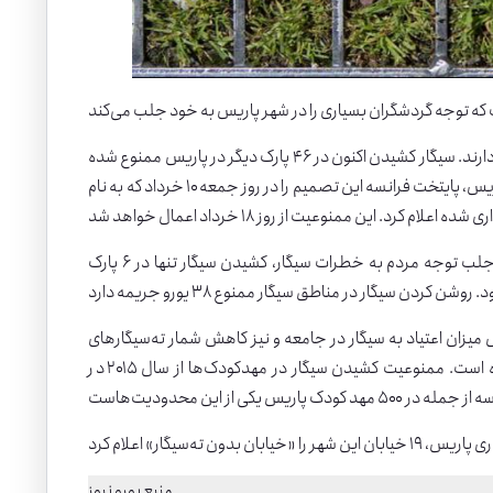
اما به نظر می‌رسد مقام‌های این شهر قصد جدی برای زدودن این معضل از سطح شهر دارند. سیگار کشیدن اکنون در ۴۶ پارک دیگر در پاریس ممنوع شده
و به این ترتیب شمار پارک‌های سیگار ممنوع در این شهر به ۵۲ رسیده است. شهرداری پاریس، پایتخت فرانسه این تصمیم را در روز جمعه ۱۰ خرداد که به نام
در ماه ژوئیه سال گذشته میلادی و از زمان آغاز طرح موسوم به «حساس‌سازی» برای جلب توجه مردم به خطرات سیگار، کشیدن سیگار تنها در ۶ پارک
ش میزان اعتیاد به سیگار در جامعه و نیز کاهش شمار ته‌سیگارهای
ریخته شده در مکان‌های عمومی، طرح‌هایی را برای محدودسازی دخانیات پیاده کرده است. ممنوعیت کشیدن سیگار در مهدکودک‌ها از سال ۲۰۱۵ در
منبع یورو نیوز