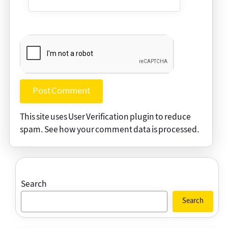
This site uses User Verification plugin to reduce
spam.
See how your comment data is processed
.
Search
Search