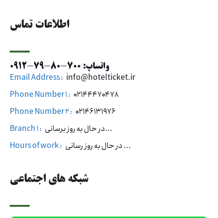
اطلاعات تماس
واتساپ: 700-80-79-0912
Email Address :
info@hotelticket.ir
Phone Number 1 :
02144470478
Phone Number 2 :
02146131976
در حال به روز برسانی...
Branch 1 :
در حال به روز رسانی ...
Hours of work :
شبکه های اجتماعی