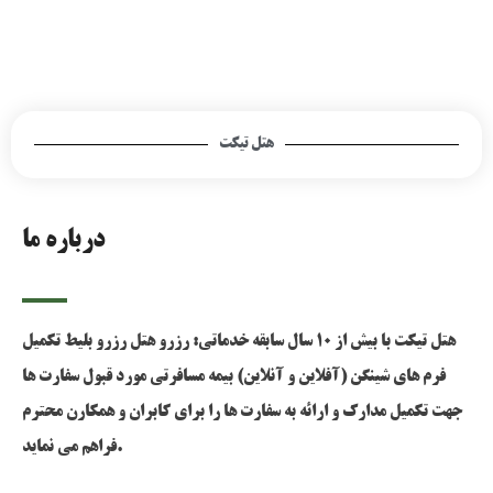
هتل تیکت
درباره ما
هتل تیکت با بیش از 10 سال سابقه خدماتی: رزرو هتل رزرو بلیط تکمیل
فرم های شینگن (آفلاین و آنلاین) بیمه مسافرتی مورد قبول سفارت ها
جهت تکمیل مدارک و ارائه به سفارت ها را برای کابران و همکارن محترم
فراهم می نماید.