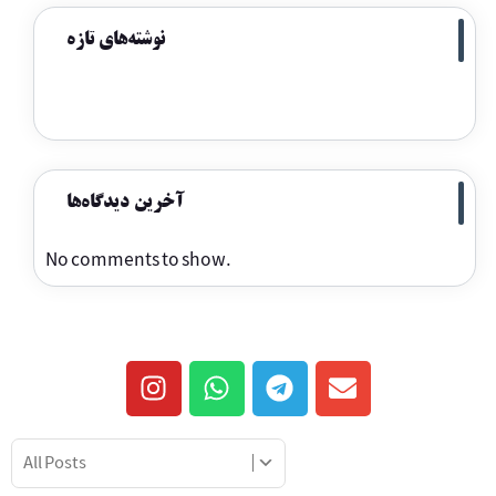
نوشته‌های تازه
آخرین دیدگاه‌ها
No comments to show.