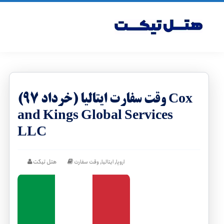
وقت سفارت ایتالیا (خرداد ۹۷) Cox
and Kings Global Services
LLC
,
,
هتل تیکت
اروپا
ایتالیا
وقت سفارت