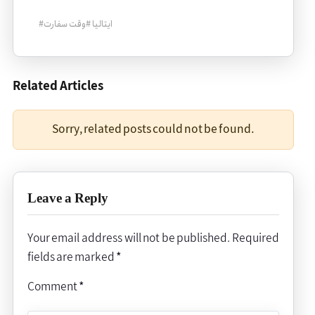
ایتالیا
#
وقت سفارت
#
Related Articles
Sorry, related posts could not be found.
Leave a Reply
Your email address will not be published.
Required
fields are marked
*
Comment
*