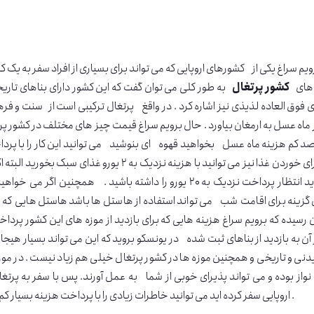
یم سراغ یکی از کشورهای اروپایی که می تواند برای بسیاری از افراد سفر به یک کش
 های
کشور پرتغال
به طور کلی می توان گفت که این کشور دارای بناهای تاریخ
 فوق العاده لذیذی نیز اشاره کرد . در واقغ پرتغال ترکیبی است از سنت و فرهن
ماه عسل به ارمغان بیاورد . حال برویم سراغ قیمت چیز های مختلف در کشور پرتغ
د کم هزینه ماه عسل بخواهید قهوه ای بنوشید می توانید این کار را با پرداخت
بلکه برای خوردن غذا نیز می توانید با هزینه نز
نیز باید انتظار پرداخت نزدیک به ۲۰ یورو را داشته باشید . هم
 گزینه برای اقامت شب می تواند استفاده از هاستل ها باشد هاستل هایی که
 آن به بازدید از بناهای ثبت شده در یونسکو بروید که این می تواند بسیار هیجان 
نی و تاریخی و همچنین موزه ها در کشور پرتغال خیلی هم زیاد نیست . در مورد 
نواز بوده و می تواند پذیرای خوبی از شما به عمل آورند. پس با سفر به پرت
اروپایی سفر کرده اید می توانید خاطرات زیادی را با پرداخت هزینه بسیار کم با خود به همراه بیاورید که تا پایان عمر آن فراموش نخواهید کرد .