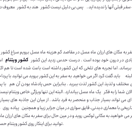
ه سفر قبلی آنها را ندیده اید . پس بی دلیل نیست کشور هند به کشور معروف د
ر به مکان های ارزان ماه عسل در مقاصد کم هزینه ماه عسل برویم سراغ کشور د
ادی در درون خود بوده است . درست حدس زدید این کشور
کشور ویتنام
است
رساند. اما تجربه های تلخی که این کشور داشته است باعث شده است تا هم اکن
ان شما را به فکر یک ماه عسل بیاندازد . البته این تنها ویژگی خاص ویتنام نیس
ی می تواند بسیار جذاب و منحصر به فرد باشد . از میان این جاذبه های بسیار
اریخی با معماری دیدنی، قایق سواری در میان جزایر زیبا و همچنین پیاده روی در
 می خواهید به مکانی لوکس روید و در عین حال برای سفر به مکان های ارزان م
توانید برای اینکار روی کشور ویتنام حساب ویژه باز کنید . دلیل این امر نیز موقعیت ویژه ی این کشور است.