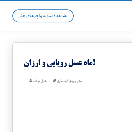
مشاهده نمونه واچرهای هتل
ماه عسل رویایی و ارزان!
,
هتل تیکت
سفر و ویزا
گردشگری