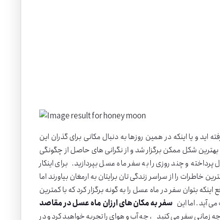
ید و یا اینکه در همین روزها به دنبال مکانی برای گذران این
ه بهترین شکل ممکن برگزار شد و از نگرانی های حاصل از چگونگی
رداخته و چند روزی را به سفر ماه عسل بپردازید. برای اینکار
ن خاطرات را از سراسر زندگی تان برایتان به ارمغان بیاورند اما
 اینکه بتوان سفر در ماه عسل را به گونه برگزار کرد که با کمترین
 آید . اما این
سفر به مکان های ارزان ماه عسل در مقاصد
 چه زمانی سفر می کنید ، چه آب و هوای را تجربه خواهید کرد و در