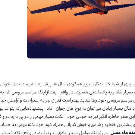
سیاری از شما خوانندگان عزیز همگردی سال ها پیش به سفر ماه عسل خود رفته ا
بسیار شاد و به یادماندنی هستید . در واقع بعد از اینکه مراسم عروسی تان ب
ی مراسم عروسی خود رها شدید بهتر است قدری نیز به استراحت و آرامش خیال پ
 های بسیار زیادی می توان به زوج های جوان داد . پیشنهادهایی که بتواند بهتری
این سفر خاطره انگیز نیز به خودی خود
نکات بسیار مهمی را در پی دارد در واقع
و بیشترین خاطره و شادی و خوش گذرانی همراه شود خود نکته مهمی به حساب می
نه ماه عسل
می توانند عوامل بسیار زیادی را در برگیرد. در واقع اینکه شما در