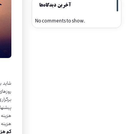
آخرین دیدگاه‌ها
No comments to show.
شاید ب
روزهای 
برگزار
پیشنهاد
هزینه 
هزینه 
کم هزی