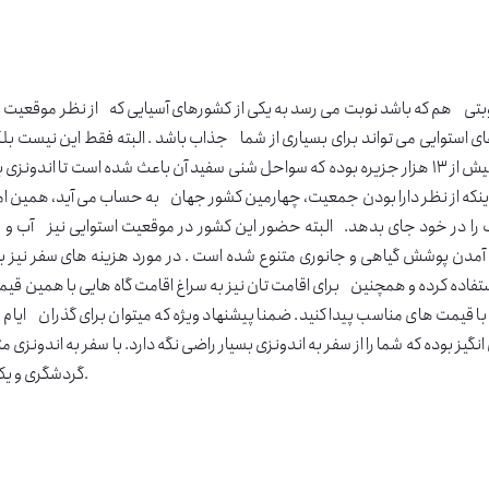
تی هم که باشد نوبت می رسد به یکی از کشورهای آسیایی که از نظر موقعیت جغر
ای استوایی می تواند برای بسیاری از شما جذاب باشد . البته فقط این نیست ب
دارای بیش از ۱۳ هزار جزیره بوده که سواحل شنی سفید آن باعث شده است تا اند
ینکه از نظر دارا بودن جمعیت، چهارمین کشور جهان به حساب می آید، همین امر
را در خود جای بدهد. البته حضور این کشور در موقعیت استوایی نیز آب و ه
آمدن پوشش گیاهی و جانوری متنوع شده است . در مورد هزینه های سفر نیز بای
ستفاده کرده و همچنین برای اقامت تان نیز به سراغ اقامت گاه هایی با همین قیم
با قیمت های مناسب پیدا کنید. ضمنا پیشنهاد ویژه که میتوان برای گذران ایام م
نگیز بوده که شما را از سفر به اندونزی بسیار راضی نگه دارد. با سفر به اندون
گردشگری و یکی از مقاصد ارزان ماه عسل در جنوب شرقی آسیا به حساب می آید.