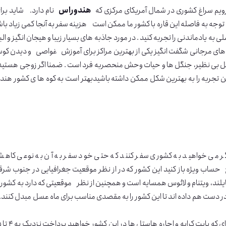
ویم سراغ کشوری در شمال آمریکای مرکزی که
هندوراس
نام دارد. شاید برای
توجه به فاصله این قاره با کشور ما ممکن است هزینه سفر به آنجا کمی زیاد باشد
ی به یادماندنی را تجربه کنید . در مورد جاذبه های بسیار زیبا و هیجان انگیز و 
ای مرجانی شگفت انگیز یکی از بهترین مراکز برای آموزش غواصی و دیدن کوس
ن تجربه را به بهترین شکل ممکن داشته باشیدبهتر است به کوه ها ی کشور هند
ر می خواهید به کشوری سفر کنند که حتی خود سفر به آن به نوعی کاهش
حساب ویژه باز کنید این کشور که در از نظر موقعیت جغرافیایی در جنوب شرقی 
یلند، ویتنام و لائوس همسایه است و همچنین از نظر موقعیتی که دارد به کشور ع
دست هم داده اند تا این کشور را به مقصدی مناسب برای ماه عسل مبدل کنند. پ