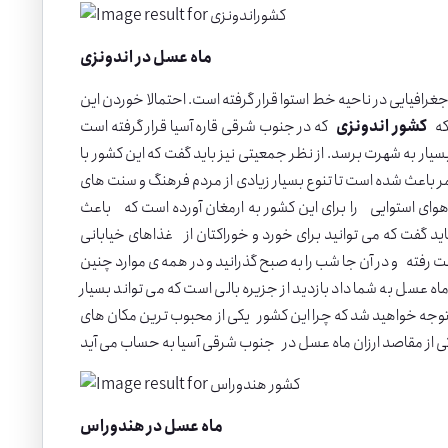
ماه عسل در اندونزی
افیایی در ناحیه خط استوا قرار گرفته است. احتمالا خوردن این
لکه
کشور اند
و
نزی
که در جنوب شرقی قاره آسیا قرار گرفته است
ونزی بسیار به شهرت برسد. از نظر جمعیتی نیز باید گفت که این کشور با
 باعث شده است تا تنوع بسیار زیادی از مردم فرهنگ و سنت های
وای استوایی را برای این کشور به ارمغان آورده است که باعث
د گفت که می توانید برای خورد و خوراکتان از غذاهای خیابانی
ت رفته و در آن جا شب را به صبح گذرانید و در همه ی موارد چنین
اه عسل به شما داد بازدید از جزیره بالی است که می تواند بسیار
زی متوجه خواهید شد که چرا این کشور یکی از محبوب ترین مکان های
ماه عسل در هندوراس