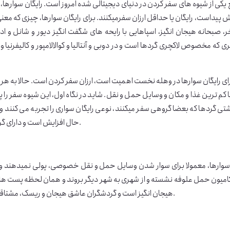
ش پیداست، رایگان یا حداقل ارزان سفرمیکنند. برای رایگان سوارها، چیزی که 
 که مخصوص لاکچری گردها است و در دوبی و آنتالیا و کوالالامپور و کالیفرنیا و
ای رایگان سوارها در وهله نخست اهمیت است، ارزان سفر کردن است. حالا به هر
 کم ترین غذا و مکان و وسایل حمل و نقل. شاید در نگاه اول، این شیوه سفر را 
شتی گردها که بعضا گروهی سفر میکنند، نوعی رایگان سواری را تجربه می کنند
حال افزایش است و دارای گروه و انجمن مستقل و شبکه های مجازی مخصوص به خود هستند.
 سوارها، معمولا برای سوار شدن وسایل حمل و نقل خصوصی، پولی نمیدهند و اگ
میون حمل علوفه نشسته و از شهری به شهر دیگر بروند و همان لحظه پست های ای
هیجان انگیز است و گردشگران عاشق هیجان و ریسک، مشتاقانه به دنبال مقصدهای گردشگری جدید با روش هیچهایک هستند.