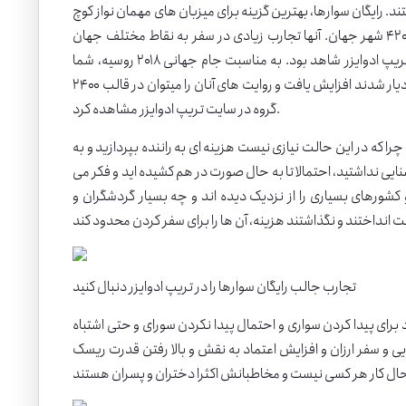
د. رایگان سوارها، بهترین گزینه برای میزبان های مهمان نواز کوچ
سرفینگ هستند. بهترین مخاطب برای شرکت در رویدادهای رایگان اینترنیشنی ها در ۴۲۰ شهر جهان. آنها تجارب زیادی در سفر به نقاط مختلف جهان
داشته و بخشی از روایت های شگفت انگیز جهانگردی آنان را میتوان در لونلی پلنت و تریپ ادوایزر شاهد بود. به مناسبت جام جهانی ۲۰۱۸ روسیه، شما
کسانی که از شهرها و کشورهای مختلف اطراف روسیه به صورت رایگان سواری عازم این دیار شدند افزایش یافت و روایت های آنان را میتوان در قالب ۲۴۰۰
گروه در سایت تریپ ادوایزر مشاهده کرد.
ا که در این حالت نیازی نیست هزینه ای به راننده بپردازید و به
ایی نداشتید، احتمالا تا به حال صورت در هم کشیده اید و فکر می
کشورهای بسیاری را از نزدیک دیده اند و چه بسیار گردشگران و
تجارب جالب رایگان سوارها را در تریپ ادوایزر دنبال کنید
برای پیدا کردن سواری و احتمال پیدا نکردن سورای و حتی اشتباه
ی و سفر ارزان و افزایش اعتماد به نقش و بالا رفتن قدرت ریسک