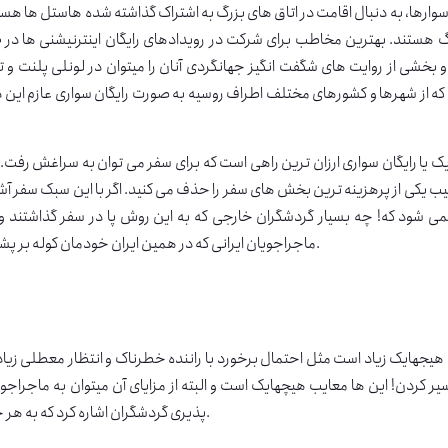
سوارها، به دنبال اقامت در اتاق های بزرگ به اشتراک گذاشته شده هاستل ها هستن
 یا رایگان سواری ارزان ترین راهی است که برای سفر می توان به سراغش رفت. چر
یب یکی از پرهزینه ترین بخش های سفر را حذف می کنید. اگر با این سبک سفر آشن
نمی شود که! چه بسیار گردشگران خارجی که به این روش پا در سفر گذاشتند و 
ماجراجویان ایرانی که در همین ایران خودمان کوله بر پشت انداختند و نگذاشتند هزینه، آن ها را برای سفر کردن محدود کند.
یجهایک زیاد است مثل احتمال برخورد با راننده خطرناک و انتظار معطلی زیاد 
 کردن! این ها معایب هیچهایک است و البته از مزایای آن میتوان به ماجراجوی
پذیری گردشگران اشاره کرد که به هر حال کار هر کسی نیست و مخاطبانش اکثرا دختران و پسران هستند.