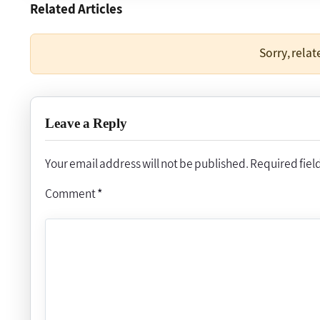
Related Articles
Sorry, rela
Leave a Reply
Your email address will not be published.
Required fiel
Comment
*