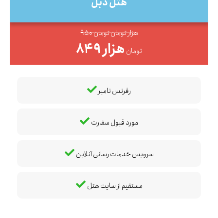
هتل دبل
950 هزار تومان تومان
849 هزار
تومان
رفرنس نامبر
مورد قبول سفارت
سرویس خدمات رسانی آنلاین
مستقیم از سایت هتل