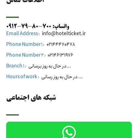
اطلاعات تماس
واتساپ: 700-80-79-0912
Email Address :
info@hotelticket.ir
Phone Number 1 :
02144470478
Phone Number 2 :
02146131976
در حال به روز برسانی...
Branch 1 :
در حال به روز رسانی ...
Hours of work :
شبکه های اجتماعی