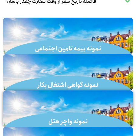
فاصله تاریخ سفر از وقت سفارت چقدر باشه؟
نمونه بیمه تامین اجتماعی
لینک
نمونه گواهی اشتغال بکار
لینک
نمونه واچر هتل
لینک