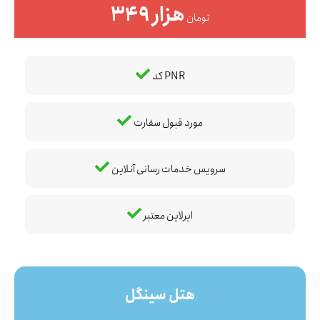
349 هزار
تومان
کد PNR
مورد قبول سفارت
سرویس خدمات رسانی آنلاین
ایرلاین معتبر
هتل سینگل