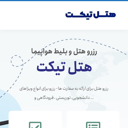
رزرو هتل و بلیط هواپیما
هتل تیکت
رزرو هتل برای ارائه به سفارت ها - رزرو برای انواع ویزاهای
دانشجویی، توریستی ، فرودگاهی و ...