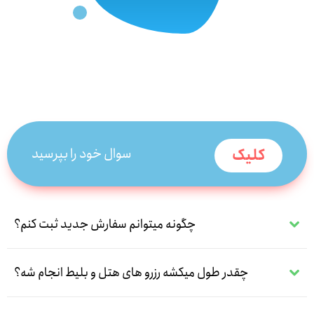
سوال خود را بپرسید
کلیک
چگونه میتوانم سفارش جدید ثبت کنم؟
چقدر طول میکشه رزرو های هتل و بلیط انجام شه؟