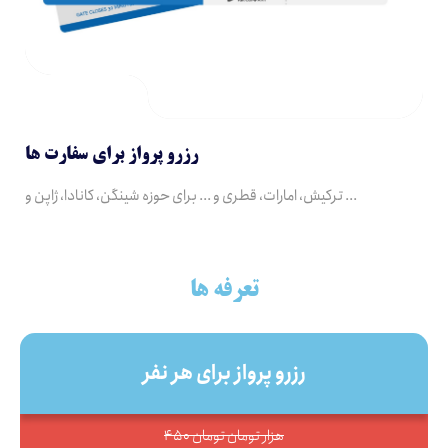
رزرو پرواز برای سفارت ها
ترکیش، امارات، قطری و ... برای حوزه شینگن، کانادا، ژاپن و ...
تعرفه ها
رزرو پرواز برای هر نفر
450 هزار تومان تومان