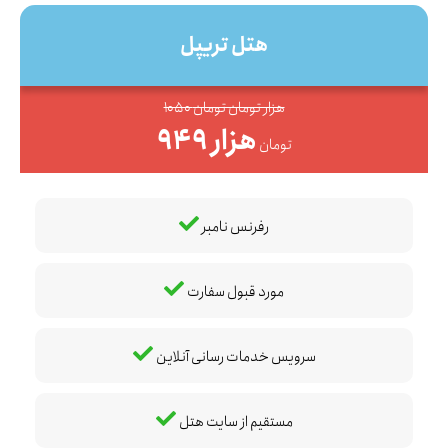
هتل تریپل
1050 هزار تومان تومان
949 هزار
تومان
رفرنس نامبر
مورد قبول سفارت
سرویس خدمات رسانی آنلاین
مستقیم از سایت هتل