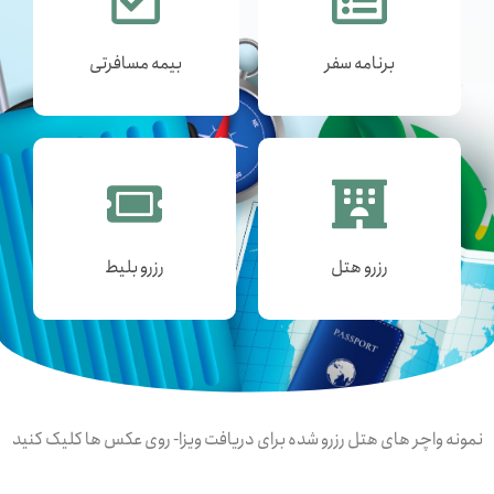
برنامه سفر
بیمه مسافرتی
رزرو هتل
رزرو بلیط
نمونه واچر های هتل رزرو شده برای دریافت ویزا- روی عکس ها کلیک کنید