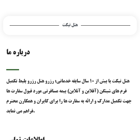
هتل تیکت
درباره ما
هتل تیکت با بیش از 10 سال سابقه خدماتی: رزرو هتل رزرو بلیط تکمیل
فرم های شینگن (آفلاین و آنلاین) بیمه مسافرتی مورد قبول سفارت ها
جهت تکمیل مدارک و ارائه به سفارت ها را برای کابران و همکارن محترم
فراهم می نماید.