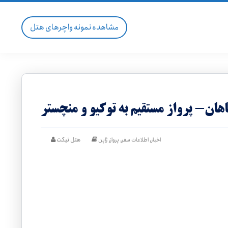
مشاهده نمونه واچرهای هتل
ن- پرواز مستقیم به توکیو و منچستر
,
,
,
هتل تیکت
اخبار
اطلاعات سفر
پرواز
ژاپن