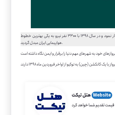
اولین ایرلاین خصوصی ایران در سال ۱۳۷۱ با یکصد نفر شروع به کار نمود و در سال ۱۳۹۸ با ۳۳۰۰ نفر نیرو به یکی بهترین خطوط
هواپیمایی ایران مبدل گردید.
از با یک کانکشن (چین) به
توکیو
Website
هتل تیکت