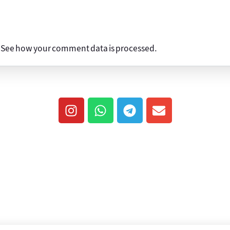
.
See how your comment data is processed
.