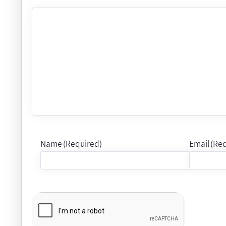
Name (Required)
Email (Re