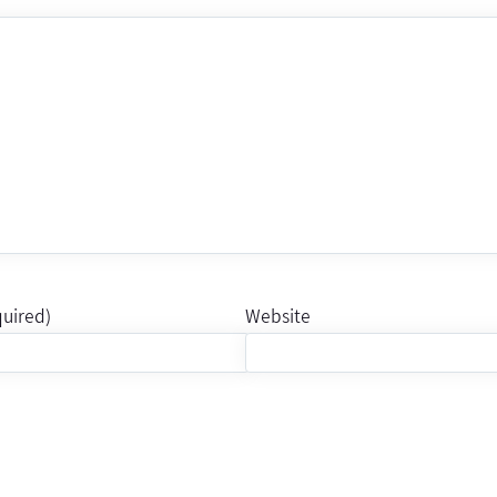
quired)
Website