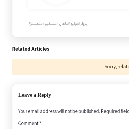
پرواز
#
توکیو
#
ماهان
#
مستقیم
#
منچستر
#
Related Articles
Sorry, rela
Leave a Reply
Your email address will not be published.
Required fiel
Comment
*