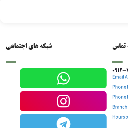
 تماس
شبکه های اجتماعی
Email A
Phone N
Phone 
Branch 1
Hours o