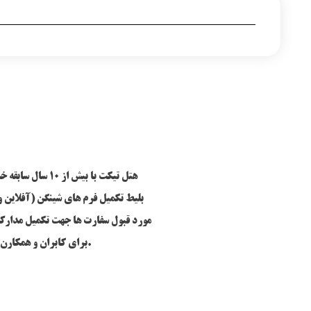
هتل تیکت با بیش از 
بلیط تکمیل فرم های شینگن (آفلاین و
مورد قبول سفارت ها جهت تکمیل مدارک و
برای کابران و همکارن محترم فراهم می نماید.