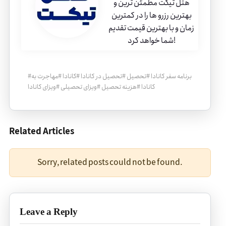
هتل تیکت مطمئن ترین و
بهترین رزرو ها را در کمترین
زمان و با بهترین قیمت تقدیم
شما خواهد کرد!
برنامه سفر کانادا
#
تحصیل
#
تحصیل در کانادا
#
کانادا
#
مهاجرت به
#
کانادا
#
هزینه تحصیل
#
ویزای تحصیلی
#
ویزای کانادا
Related Articles
Sorry, related posts could not be found.
Leave a Reply