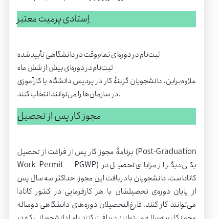
اِستادی پرمیت معتبر
ثبت‌نام در دوره‌ای تمام‌وقت در دانشگاهی تأییدشده
ثبت‌نام در دوره‌ای بیش از شش ماه
علاوه‌براین، دانشجویان گزینۀ کار در پردیس دانشگاه یا کارآموزی
در سازمان‌ها را می‌توانند انتخاب کنند.
مجوز کار پس از تحصیل
برنامۀ مجوز کار پس از فراغت از تحصیل (Post-Graduation
Work Permit – PGWP) یکی دیگر از مزایای تحصیل در
کاناداست. دانشجویان با دریافت این مجوز، حداکثر سه سال پس
از پایان دوره‌ی تحصیلشان با هر کارفرمایی در کشور کانادا
می‌توانند کار کنند. فارغ‌التحصیلان دوره‌های دانشگاهی دوساله
مجوز کار سه‌ساله می‌توانند دریافت کنند؛ اما دانشجویانی که در