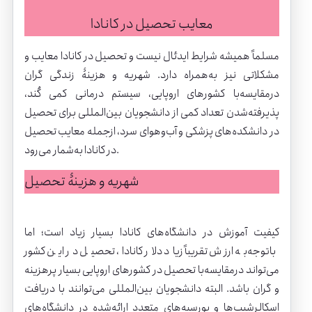
معایب تحصیل در کانادا
مسلماً همیشه شرایط ایدئال نیست و تحصیل در کانادا معایب و
مشکلاتی نیز به‌همراه دارد. شهریه و هزینۀ زندگی گران
در‌مقایسه‌با کشورهای اروپایی، سیستم درمانی کمی کُند،
پذیرفته‌شدن تعداد کمی از دانشجویان بین‌المللی برای تحصیل
در دانشکده‌های پزشکی و آب‌وهوای سرد، ازجمله معایب تحصیل
در کانادا به‌شمار می‌رود.
شهریه و هزینۀ تحصیل
کیفیت آموزش در دانشگاه‌های کانادا بسیار زیاد است؛ اما
باتوجه‌به ارزش تقریباً زیاد دلار کانادا، تحصیل در این کشور
می‌تواند درمقایسه‌با تحصیل در کشورهای اروپایی بسیار پرهزینه
و گران باشد. البته دانشجویان بین‌المللی می‌توانند با دریافت
اسکالرشیپ‌ها و بورسیه‌های متعدد ارائه‌شده در دانشگاه‌های