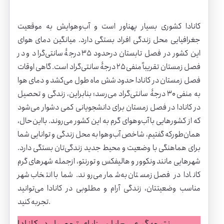
کانادا کشوری بسیار پهناور است و آب‌وهوایش به موقعیت
جغرافیایی محل زندگی افراد بستگی دارد. میانگین دمای هوای
این کشور در فصل تابستان درحدود ۳۵ درجۀ سانتی‌گراد و در
فصل زمستان تقریباً منفی ۲۵ درجۀ سانتی‌گراد است. گاهی اوقات
فصل زمستان در کانادا حدود شش ماه طول می‌کشد و دمای هوا
به منفی ۳۰ درجۀ سانتی‌گراد می‌رسد؛ بنابراین، زندگی و تحصیل
در کانادا در فصل زمستان برای دانشجویانی کمی دشوار می‌شود
که از کشورهایی با آب‌وهوای گرم به این کشور می‌روند. بااین‌حال،
همان‌طورکه گفتیم، شاخص آب‌وهوا به محل زندگی و توانایی شما
برای هماهنگی با وضعیت و محیط جدید زندگی‌تان بستگی دارد.
شهرهایی مانند ونکوور و هالیفکس و تورنتو، ازجمله شهرهای گرم
کانادا در فصل زمستان به‌شمار می‌روند. شما با انتخاب شهر
مناسب وضعیتتان، زندگی آرام و مطلوبی در کانادا می‌توانید
تجربه کنید.