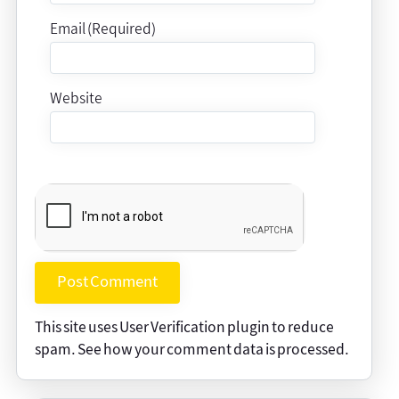
Email (Required)
Website
This site uses User Verification plugin to reduce
spam.
See how your comment data is processed
.