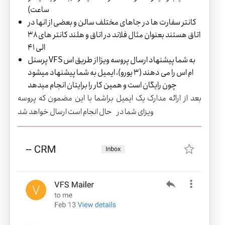
ساعت)
کانتر سفارت ها در جاهای مختلف سالن و بعضی از انها در
اتاق هستند بعنوان مثال
فلاند
در اتاق و
هلند
کانتر های ۳۸
الی ۴۱
پرسنل VFS به شما پیشنهاد ارسال پروسه ویزا از طریق اس
ام اس را می دهند (۳ یورو)، ایمیل به شما پیشنهاد میشود
چون رایگان است و همین کار را برایتان انجام میدهد
بعد از ارائه مدارک یک ایمیل براشما با این مضمون که پروسه
ویزای شما در حال انجام است ارسال خواهد شد