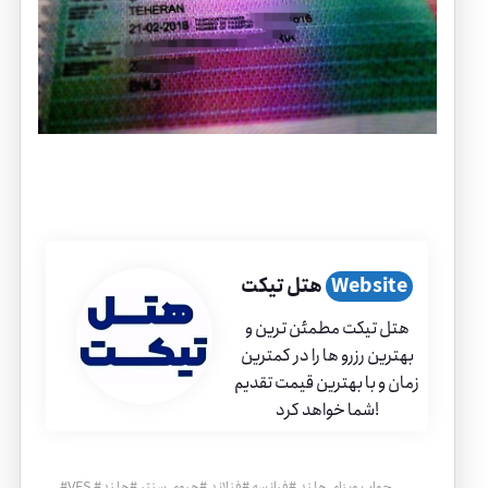
Website
هتل تیکت
هتل تیکت مطمئن ترین و
بهترین رزرو ها را در کمترین
زمان و با بهترین قیمت تقدیم
شما خواهد کرد!
جواب ویزای هلند
#
فرانسه
#
فنلاند
#
هروی سنتر
#
هلند
#
VFS
#