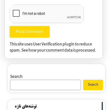
This site uses User Verification plugin to reduce
spam.
See how your comment data is processed
.
Search
Search
نوشته‌های تازه