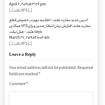
April 6, 2019 at 3:26 pm
[…] نکات VFS […]
آدرس جدید سفارت هلند – اطلاعیه مهم در خصوص قطع
همکاری VFS سفارت هلند، افزایش زمان انتظار صدور ویزای
says:
هلند – هتل ‌تیکت
March 27, 2019 at 10:02 am
[…] نکات VFS […]
Leave a Reply
Your email address will not be published.
Required
fields are marked
*
Comment
*