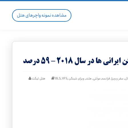
مشاهده نمونه واچرهای هتل
ها در سال ۲۰۱۸ – ۵۹ درصد
,
,
,
,
,
,
,
هتل تیکت
ال
سفر و ویزا
فرانسه
مولتی
هلند
ویزای شینگن
VFS
BLS