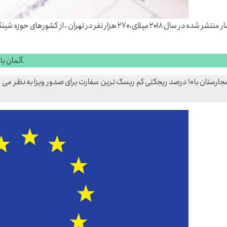
شده در سال ۲۰۱۸ میلای، ۲۷۰ هزار نفر در تهران ، از
کشورهای حوزه شین
با صدور حدود ۴۳ هزار ویزا بیشتر ویزای صادره برای ایرانی ها را دارد.
آلمان
ی کم ریسک ترین سفارت برای صدور ویزا به نظر می رسد و