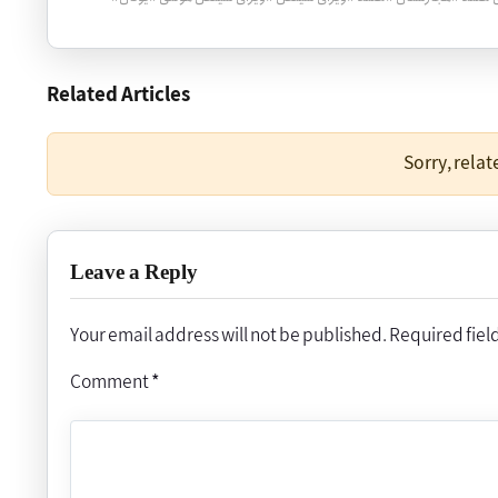
Related Articles
Sorry, rela
Leave a Reply
Your email address will not be published.
Required fiel
Comment
*