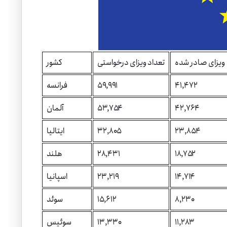
ویزای صادر شده
تعداد ویزای درخواستی
کشور
۴۱,۴۷۲
۵۹,۹۹۱
فرانسه
۴۲,۷۶۴
۵۳,۷۵۴
آلمان
۲۳,۸۵۴
۳۲,۸۰۵
ایتالیا
۱۸,۷۵۲
۲۸,۴۳۱
هلند
۱۴,۷۱۴
۲۳,۲۱۹
اسپانیا
۸,۲۳۰
۱۵,۶۱۲
سوئد
۱۱,۲۸۳
۱۳,۳۳۰
سوئیس