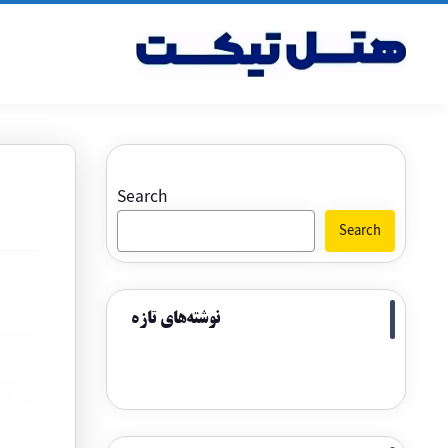
Search
Search
نوشته‌های تازه