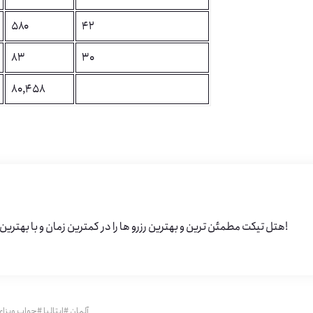
۵۸۰
۴۲
۸۳
۳۰
80,458
هتل تیکت مطمئن ترین و بهترین رزرو ها را در کمترین زمان و با بهترین قیمت تقدیم شما خواهد کرد!
آلمان
#
ایتالیا
#
جواب ویزای