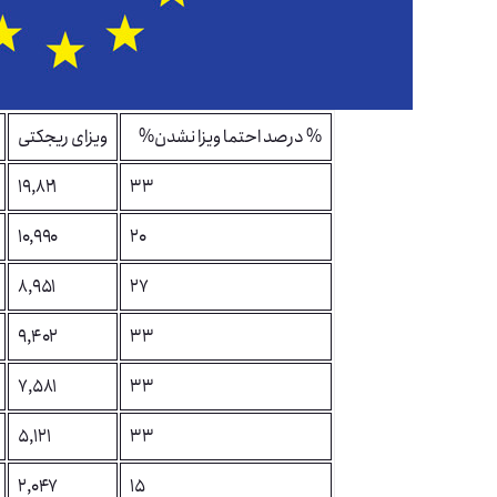
%درصد احتما ویزا نشدن %
ویزای ریجکتی
۱۹,۸۲۱
۳۳
۱۰,۹۹۰
۲۰
۸,۹۵۱
۲۷
۹,۴۰۲
۳۳
۷,۵۸۱
۳۳
۵,۱۲۱
۳۳
۲,۰۴۷
۱۵