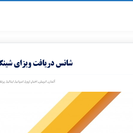
شانس دریافت ویزای شینگن ایرانی 
,
,
,
,
,
,
آلمان
اتریش
اخبار
اروپا
اسپانیا
ایتالیا
پرتق