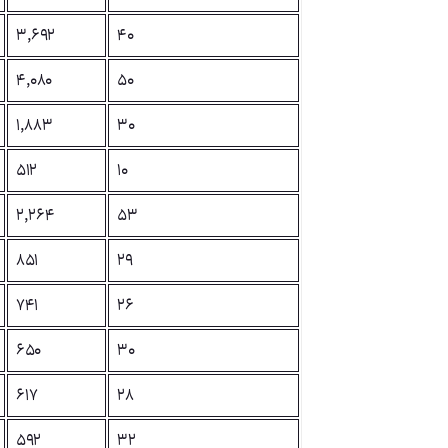
۳,۶۹۲
۴۰
۴,۰۸۰
۵۰
۱,۸۸۳
۳۰
۵۱۲
۱۰
۲,۲۶۴
۵۳
۸۵۱
۲۹
۷۴۱
۲۶
۶۵۰
۳۰
۶۱۷
۲۸
۵۹۲
۳۲