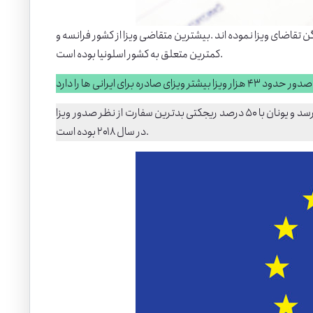
گن
تقاضای ویزا نموده اند .بیشترین متقاضی ویزا از کشور
فرانسه
و
کمترین متعلق به کشور اسلونیا بوده است.
یونان
با ۵۰ درصد ریجکتی بدترین سفارت از نظر صدور ویزا
در سال ۲۰۱۸ بوده است.