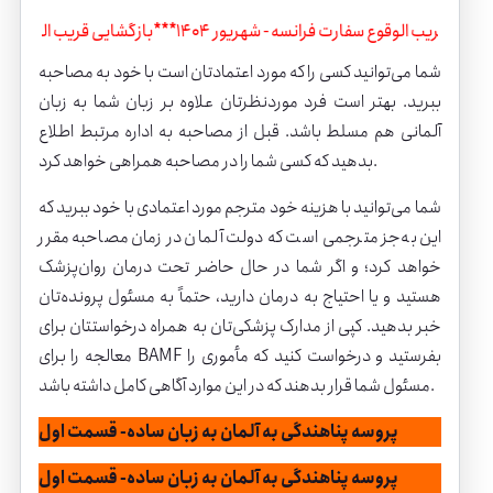
***
بازگشایی قریب الوقوع سفارت فرانسه - شهریور 1404
***
بازگشایی قریب الو
شما می‌توانید کسی را که مورد اعتمادتان است با خود به مصاحبه
ببرید. بهتر است فرد موردنظرتان علاوه بر زبان شما به زبان
آلمانی هم مسلط باشد. قبل از مصاحبه به اداره مرتبط اطلاع
بدهید که کسی شما را در مصاحبه همراهی خواهد کرد.
شما می‌توانید با هزینه خود مترجم مورد اعتمادی با خود ببرید که
این به‌جز مترجمی است که دولت آلمان در زمان مصاحبه مقرر
خواهد کرد؛ و اگر شما در حال حاضر تحت درمان روان‌پزشک
هستید و یا احتیاج به درمان دارید، حتماً به مسئول پرونده‌تان
خبر بدهید. کپی از مدارک پزشکی‌تان به همراه درخواستتان برای
معالجه را برای BAMF بفرستید و درخواست کنید که مأموری را
مسئول شما قرار بدهند که در این موارد آگاهی کامل داشته باشد.
پروسه پناهندگی به آلمان به زبان ساده- قسمت اول
پروسه پناهندگی به آلمان به زبان ساده- قسمت اول