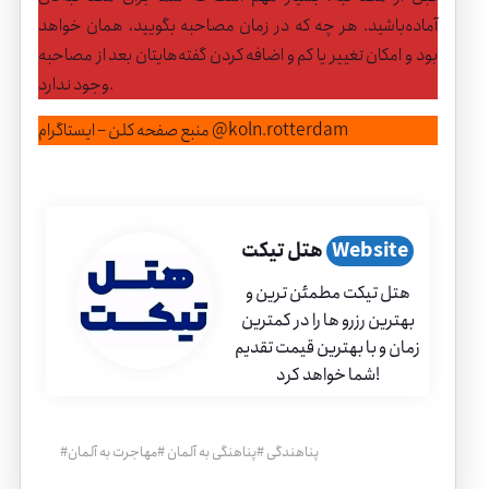
آماده‌باشید. هر چه که در زمان مصاحبه بگویید، همان خواهد
بود و امکان تغییر یا کم و اضافه کردن گفته‌هایتان بعد از مصاحبه
وجود ندارد.
منبع صفحه کلن – ایستاگرام @koln.rotterdam
Website
هتل تیکت
هتل تیکت مطمئن ترین و
بهترین رزرو ها را در کمترین
زمان و با بهترین قیمت تقدیم
شما خواهد کرد!
پناهندگی
#
پناهنگی به آلمان
#
مهاجرت به آلمان
#