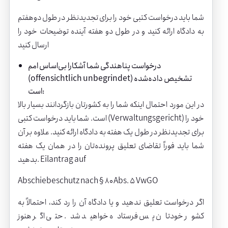
شما باید درخواست کتبی خود را برای تجدیدنظر در طول دوهفتم
به دادگاه ارائه کنید و در طول دو هفته آینده توضیحات خود را
ارسال کنید
درخواست پناهندگی شما آشکارا بی‌اساس امم
(offensichtlich unbegrindet) تشخیص داده‌شده
است:
در این مورد احتمال اینکه شما را به کشورتان بازگردانند بسیار بالا
است. شما باید درخواست کتبی (Verwaltungsgericht) خود را
برای تجدیدنظر در طول یک هفته به دادگاه ارائه کنید. علاوه بر آن
شما باید فوراً تقاضای تعلیق پرونده‌تان را در همان یک هفته
بدهید. Eilantrag auf
Abschiebeschutz nach § ۸۰ Abs. 5 VwGO
اگر درخواست تعلیق ندهید و یا دادگاه آن را رد کند، احتمالاً به
کشور خودتان پس فرستاده خواهید شد. حتی اگر هنوز