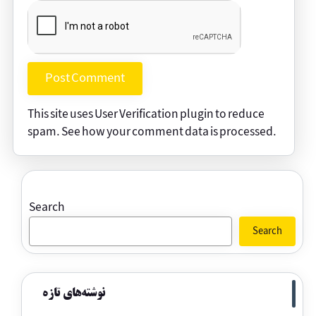
This site uses User Verification plugin to reduce
spam.
See how your comment data is processed
.
Search
Search
نوشته‌های تازه