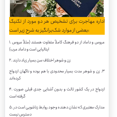
اداره مهاجرت برای تشخیص هر دو مورد از تکنیک
بعضی از موارد شک‌برانگیز به شرح زیر است:
۱. عروس و داماد از دو فرهنگ کاملاً متفاوت هستند (مثلاً عروس
ایتالیایی است و داماد عرب)
۲. زن و شوهر اختلاف سن بسیار زیاد دارند
٣. زن و شوهر مدت بسیار محدودی با هم بوده و ناگهان ازدواج
کرده‌اند
۴. ازدواج در یک کشور ثالث و بدون آشنایی جدی قبلی صورت
گرفته است
۵. مدارک معتبری که نشان دهنده وجود روابط زناشویی است در
دسترس نیست