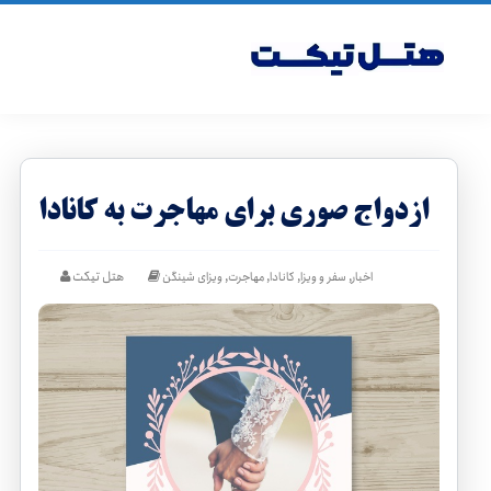
ازدواج صوری برای مهاجرت به کانادا
,
,
,
,
هتل تیکت
اخبار
سفر و ویزا
کانادا
مهاجرت
ویزای شینگن