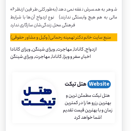
۰۶ شوهر به همسرش نفقه نمی‌دهد (به‌طورکلی طرفین ازنظر
مالی به هم هیچ وابستگی ندارند) نوع ازدواج آن‌ها با شرایط
فرهنگی محل زندگی‌شان سازگاری ندارد
منبع سایت خانم دکتر تهمینه رحمانی( وکیل و مشاور حقوقی)
ازدواج
, 
کانادا
, 
مهاجرت
, 
ویزای شینگن
, 
ویزای کانادا
اخبار
, 
سفر و ویزا
, 
کانادا
, 
مهاجرت
, 
ویزای شینگن
Website
هتل تیکت
هتل تیکت مطمئن ترین و
بهترین رزرو ها را در کمترین
زمان و با بهترین قیمت تقدیم
شما خواهد کرد!