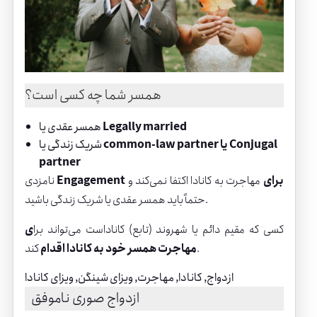
همسر شما چه کسی است؟
Legally married
یا
همسر عقدی
common-law partner یا Conjugal
شریک زندگی یا
partner
Engagement برای
مهاجرت به کانادا اکتفا نمی‌کند و
نامزدی
حتماً باید همسر عقدی یا شریک زندگی باشید.
کسی که مقیم دائم یا شهروند (تابع) کاناداست می‌تواند برا
ی
کند.
مهاجرت همسر خود به کانادا اقدام
ازدواج
, 
کانادا
, 
مهاجرت
, 
ویزای شینگن
, 
ویزای کانادا
ازدواج صوری ناموفق