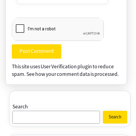
This site uses User Verification plugin to reduce
spam.
See how your comment data is processed
.
Search
Search