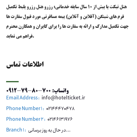
هتل تیکت با بیش از 10 سال سابقه خدماتی: رزرو هتل رزرو بلیط تکمیل
فرم های شینگن (آفلاین و آنلاین) بیمه مسافرتی مورد قبول سفارت ها
جهت تکمیل مدارک و ارائه به سفارت ها را برای کابران و همکارن محترم
فراهم می نماید.
اطلاعات تماس
واتساپ: 700-80-79-0912
Email Address :
info@hotelticket.ir
Phone Number 1 :
02144470478
Phone Number 2 :
02146131976
در حال به روز برسانی...
Branch 1 :