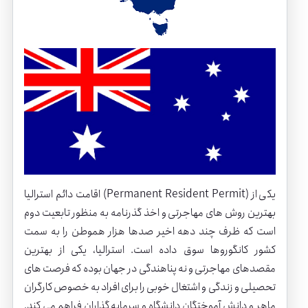
اقامت دائم استرالیا (Permanent Resident Permit) یکی از
بهترین روش های مهاجرتی و اخذ گذرنامه به منظور تابعیت دوم
است که ظرف چند دهه اخیر صدها هزار هموطن را به سمت
کشور کانگوروها سوق داده است. استرالیا، یکی از بهترین
مقصدهای مهاجرتی و نه پناهندگی در جهان بوده که فرصت های
تحصیلی و زندگی و اشتغال خوبی را برای افراد به خصوص کارگران
ماهر و دانش آموختگان دانشگاه و سرمایه گذاران فراهم می کند.