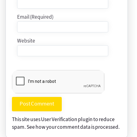
Email (Required)
Website
This site uses User Verification plugin to reduce
spam.
See how your comment data is processed
.