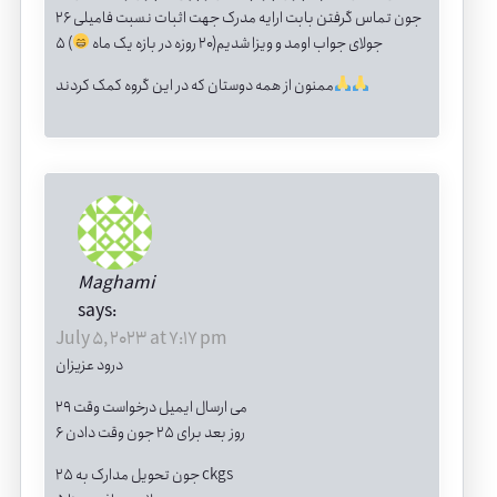
۲۶ جون تماس گرفتن بابت ارایه مدرک جهت اثبات نسبت فامیلی
۵ جولای جواب اومد و ویزا شدیم(۲۰ روزه در بازه یک ماه
)
ممنون از همه دوستان که در این گروه کمک کردند
Maghami
says:
July 5, 2023 at 7:17 pm
درود عزیزان
29 می ارسال ایمیل درخواست وقت
6 روز بعد برای 25 جون وقت دادن
25 جون تحویل مدارک به ckgs