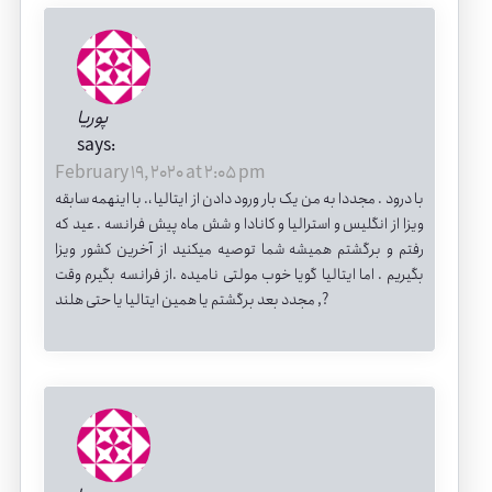
پوریا
says:
February 19, 2020 at 2:05 pm
با درود . مجددا به من یک بار ورود دادن از ایتالیا ،. با اینهمه سابقه
ویزا از انگلیس و استرالیا و کانادا و شش ماه پیش فرانسه . عید که
رفتم و برگشتم همیشه شما توصیه میکنید از آخرین کشور ویزا
بگیریم . اما ایتالیا گویا خوب مولتی نامیده .از فرانسه بگیرم وقت
مجدد بعد برگشتم یا همین ایتالیا یا حتی هلند ,?