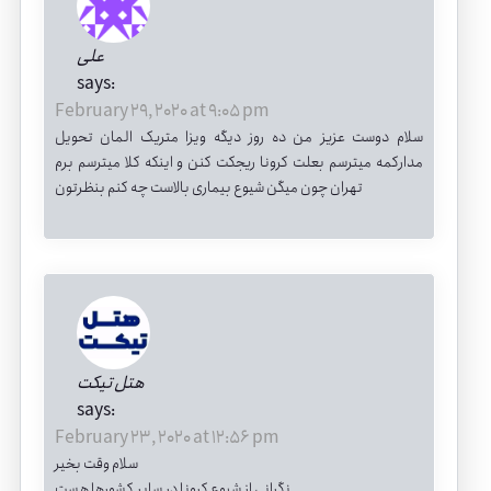
علی
says:
February 29, 2020 at 9:05 pm
سلام دوست عزیز من ده روز دیگه ویزا متریک المان تحویل
مدارکمه میترسم بعلت کرونا ریجکت کنن و اینکه کلا میترسم برم
تهران چون میگن شیوع بیماری بالاست چه کنم بنظرتون
هتل تیکت
says:
February 23, 2020 at 12:56 pm
سلام وقت بخیر
نگرانی از شیوع کرونا در سایر کشورها هست