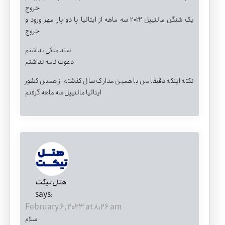
خروج
یک شنگن مالتیپل ۲۰۲۲ سه ماهه از ایتالیا با دو بار مهر ورود و
خروج
سند ملکی نداشتم
دعوت نامه نداشتم
نکته اینکه دقیقا من با همین مدارک سال گذشته از همین کشور
ایتالیا مالتیپل سه ماهه گرفتم
هتل تیکت
says:
February 6, 2023 at 8:26 am
سلام