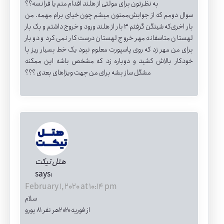
به نظرتون برای مولتی از هلند اقدام منم یا فرانسه؟؟
سوال دومم که از جوابش‌ممنون میشم چون خیای برام مهمه. من
بار اخری‌که شینگن گرفتم ۳ بار از هلند ورود و خروج داشتم و بک بار
لهستان متاسفانه مهر خروج لهستان درست کار نمی کرد و دو بار
برای من مهر زد که روی پاسپورت معلوم نبود یک خط بسیار ریز با
خودکار بالاش کشید و دوباره زد که مشخص باشه این ممکنه
مشگل ساز بشه برای من جهت ویزاهای بعدی ؟؟؟
هتل تیکت
says:
February 1, 2020 at 10:14 pm
سلام
از فوریه ۲۰۲۰هر نفر ۸۱ یورو