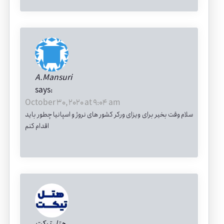
A.Mansuri
says:
October 30, 2020 at 9:04 am
سلام وقت بخیر برای ویزای ورکر کشور های نروژ و اسپانیا چطور باید
اقدام کنم
هتل تیکت