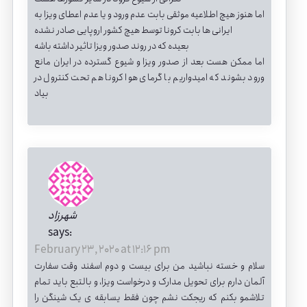
اما هنوز هیچ اطلاعیه موثقی بابت عدم ورود و یا عدم اعطای ویزا به
ایرانی ها بابت کرونا توسط هیچ کشور اروپایی صادر نشده
بعیده که در روند صدور ویزا تاثیر داشته باشه
اما ممکن هست بعد از صدور ویزا و شیوع گسترده در ایران مانع
ورود بشوند که امیدواریم با گرمای هوا کرونا هم تحت کنترول در
بیاد
شهرزاد
says:
February 23, 2020 at 12:16 pm
سلام و خسته نباشید من برای بیست و دوم اسفند وقت سفارت
آلمان دارم برای تحویل مدارک و درخواست ویزا، و بالتبع باید تمام
تلاشمو بکنم که ریجکت نشم چون فقط یسابقه ی یک شینگن را