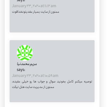
says:
January 23, 2020 at 11:12 am
ممنون از سایت بسیار مفدیتونخداقوت
مریم محمدنیا
says:
January 23, 2020 at 10:59 am
توصیه میکنم کامل بخونید سوال و جواب ها رو خیلی مفیده،
ممنون از مدیریت سایت هتل تیکت