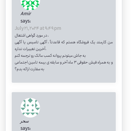
Amir
says:
July 21, 2024 at 9:49 pm
در مورد گواهی اشتغال ،
من کارمند یک فروشگاه هستم که قاعدتاً ، آگهی تاسیس یا آگهی
آخرین تغییرات نداره.
به جاش میتونم پروانه کسب مالک رو ترجمه کنم
و به همراه فیش حقوقی ۳ ماه آخر و سابقه ی بیمه تامین اجتماعی
به سفارت ارائه بدم؟
سحر
says: