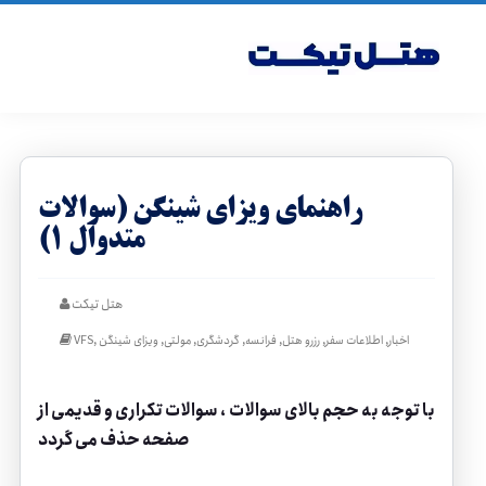
راهنمای ویزای شینگن (سوالات
متدوال ۱)
هتل تیکت
,
,
,
,
,
,
,
اخبار
اطلاعات سفر
رزرو هتل
فرانسه
گردشگری
مولتی
ویزای شینگن
VFS
با توجه به حجم بالای سوالات ، سوالات تکراری و قدیمی از
صفحه حذف می گردد