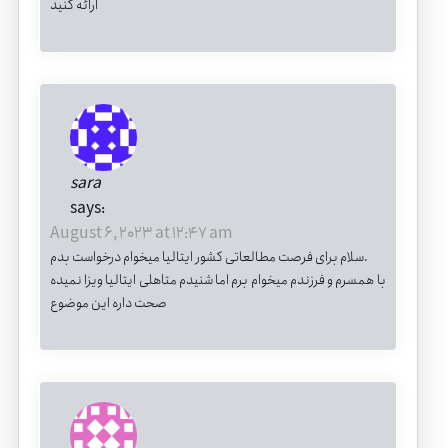
ارائه کنید
sara
says:
August 6, 2023 at 12:47 am
سلام برای فرصت مطالعاتی کشور ایتالیا میخوام درخواست بدم.
با همسرم و فرزندم میخوام برم اما شنیدم متاهلی ایتالیا ویزا نمیده
صحت داره این موضوع