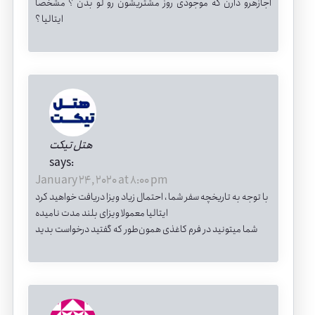
اجازهرو دارن که موجودی روز مشتریشون رو لو بدن ؟ مشخصا
ایتالیا ؟
هتل تیکت
says:
January 24, 2020 at 8:00 pm
با توجه به تاریخچه سفر شما ، احتمال زیاد ویزا دریافت خواهید کرد
ایتالیا معمولا ویزای بلند مدت نامیده
شما میتونید در فرم کاغذی همون‌طور که گفتید درخواست بدید