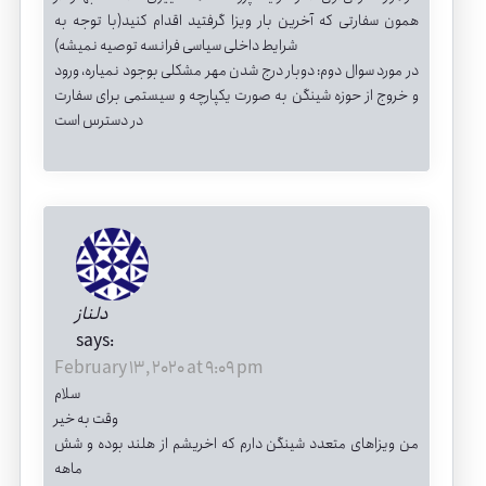
همون سفارتی که آخرین بار ویزا گرفتید اقدام کنید(با توجه به
شرایط داخلی سیاسی فرانسه توصیه نمیشه)
در مورد سوال دوم: دوبار درج شدن مهر مشکلی بوجود نمیاره، ورود
و خروج از حوزه شینگن به صورت یکپارچه و سیستمی برای سفارت
در دسترس است
دلناز
says:
February 13, 2020 at 9:09 pm
سلام
وقت به خیر
من ویزاهای متعدد شینگن دارم که اخریشم از هلند بوده و شش
ماهه