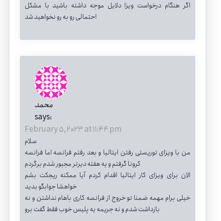
اگر هنگام درخواست ویزا دلایل موجه داشته باشید با مشکل
احتمالی رو به رو نخواهید شد
محمد
says:
February 5, 2023 at 11:44 pm
سلام
من با ویزای توریستی رفتن ایتالیا و بعد رفتم فرانسه اما فرانسه
کرونا گرفتم و یه هفته دیرتر مجبور شدم برگردم
الان برای ویزای کار ایتالیا اقدام کردم آیا ممکنه ریجکت بشم
خواهشا جوابگو بدید
خیلی برام مهمه ضمنا تو خروج از فرانسه کاری باهام نداشتن و نه
بازداشت شدم و نه جریمه یه پلیس خوب فقط گفت برو