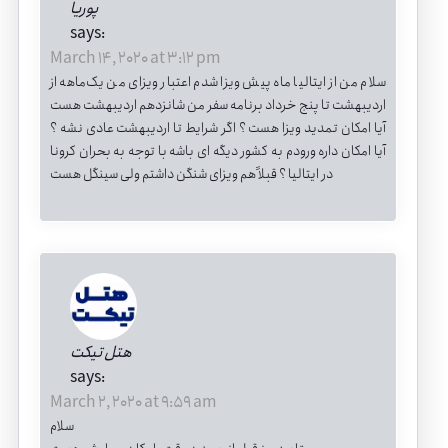
پوریا
says:
March 14, 2020 at 3:12 pm
سلام من از ایتالیا ماه پیش ویزا شدم اعتبار ویزای من یک‌ماهه از
اردیبهشت تا پنج خرداد برنامه سفر من شانزدهم اردیبهشت هست
آیا امکان تمدید ویزا هست ؟ اگر شرایط تا اردیبهشت عادی نشه ؟
آیا امکان داره ورودم به کشور دیگه ای باشه با توجه به بحران کرونا
در ایتالیا ؟ قبلاً هم ویزای شنگن داشتم ولی سینگل هست
هتل تیکت
says:
March 2, 2020 at 9:59 am
سلام