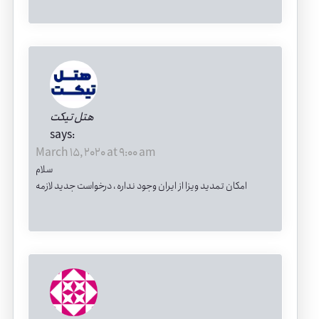
هتل تیکت
says:
March 15, 2020 at 9:00 am
سلام
امکان تمدید ویزا از ایران وجود نداره ، درخواست جدید لازمه