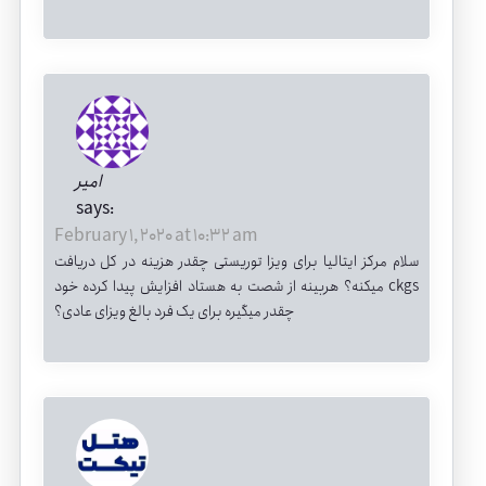
امیر
says:
February 1, 2020 at 10:32 am
سلام مرکز ایتالیا برای ویزا توریستی چقدر هزینه در کل دریافت
میکنه؟ هربینه از شصت به هستاد افزایش پیدا کرده خود ckgs
چقدر میگیره برای یک فرد بالغ ویزای عادی؟