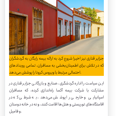
جزایر قناری نیز اخیرا شروع کرد به ارائه بیمه رایگان به گردشگران
که در تلاش برای اطمینان‌بخشی به مسافران، تمامی رویدادهای
احتمالی مرتبط با ویروس کرونا را پوشش می‌دهد.
این سیاست را اداره گردشگری، صنایع و بازرگانی جزایر قناری در
مشارکت با
شرکت بیمه آکسا
راه‌اندازی کرده، که مسافران
اسپانیایی و خارجی را پوشش می‌دهد، به شرطی که در
اقامتگاه‌های توریستی و هتل‌ها اقامت کنند، و نه در خانه دوستان
و فامیل.