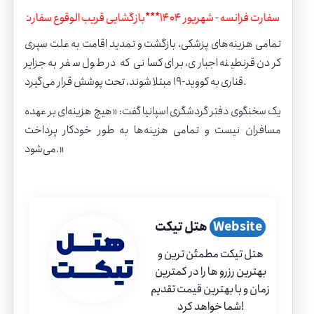
ی قریب الوقوع سفارت فرانسه - شهریور 1404
***
بازگشایی قریب الوقوع سفارت ف
تمامی هزینه‌های پزشکی، بازگشت و تمدید اقامت به علت سپری
کردن قرنطینه اجباری، برای کسانی که در طول سفر به جزایر
قناری به کووید-۱۹ مبتلا شوند، تحت پوشش قرار می‌گیرد.
یک سخنگوی دفتر گردشگری
اسپانیا
گفت: «هیچ هزینه‌ای بر عهده
مسافران نیست و تمامی هزینه‌ها به طور خودکار پرداخت
می‌شود.»
Website
هتل تیکت
هتل تیکت مطمئن ترین و
بهترین رزرو ها را در کمترین
زمان و با بهترین قیمت تقدیم
شما خواهد کرد!