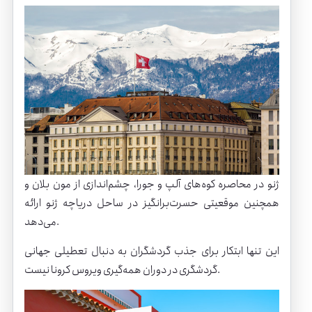
ژنو در محاصره کوه‌های آلپ و جورا، چشم‌اندازی از مون بلان و
همچنین موقعیتی حسرت‌برانگیز در ساحل دریاچه ژنو ارائه
می‌دهد.
این تنها ابتکار برای جذب گردشگران به دنبال تعطیلی جهانی
گردشگری در دوران همه‌گیری ویروس کرونا نیست.