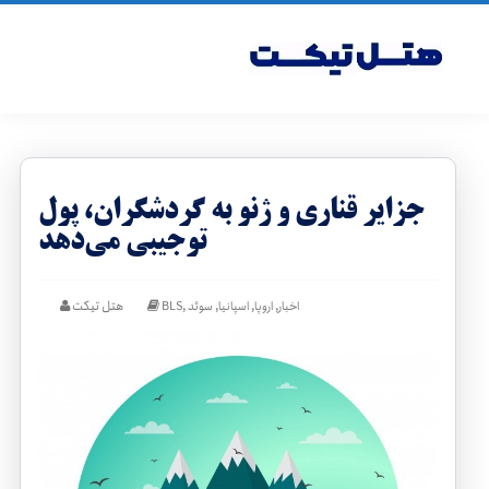
جزایر قناری و ژنو به گردشگران، پول
توجیبی می‌دهد
,
,
,
,
هتل تیکت
اخبار
اروپا
اسپانیا
سوئد
BLS