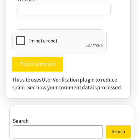
This site uses User Verification plugin to reduce
spam.
See how your comment data is processed
.
Search
Search